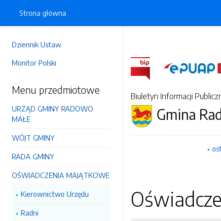
Strona główna
Dziennik Ustaw
Monitor Polski
Menu przedmiotowe
Biuletyn Informacji Publicz
URZĄD GMINY RADOWO
Gmina Ra
MAŁE
WÓJT GMINY
os
RADA GMINY
OŚWIADCZENIA MAJĄTKOWE
Oświadcze
Kierownictwo Urzędu
Radni