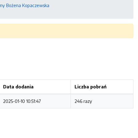
iny Bożena Kopaczewska
Data dodania
Liczba pobrań
2025-01-10 10:51:47
246 razy