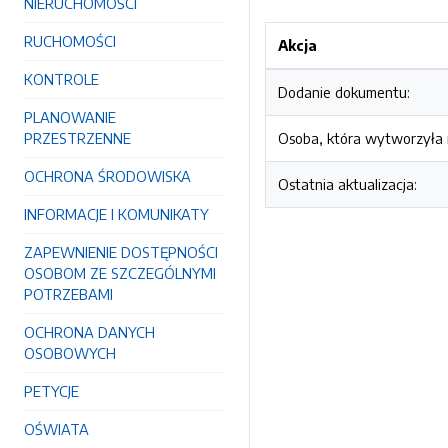
NIERUCHOMOŚCI
RUCHOMOŚCI
Akcja
KONTROLE
Dodanie dokumentu:
PLANOWANIE
PRZESTRZENNE
Osoba, która wytworzyła i
OCHRONA ŚRODOWISKA
Ostatnia aktualizacja:
INFORMACJE I KOMUNIKATY
ZAPEWNIENIE DOSTĘPNOŚCI
OSOBOM ZE SZCZEGÓLNYMI
POTRZEBAMI
OCHRONA DANYCH
OSOBOWYCH
PETYCJE
OŚWIATA