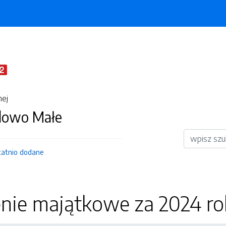
nej
dowo Małe
Wyszukiwar
tatnio dodane
nie majątkowe za 2024 ro