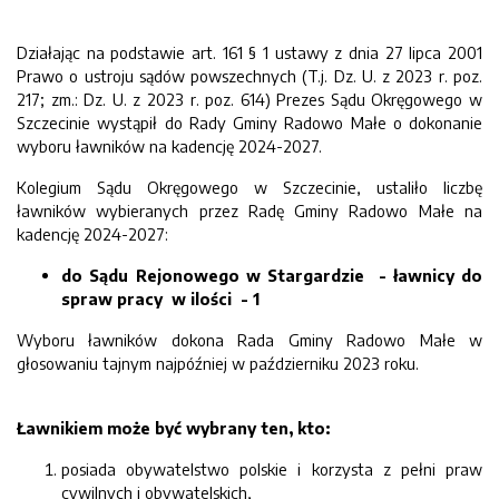
Działając na podstawie art. 161 § 1 ustawy z dnia 27 lipca 2001
Prawo o ustroju sądów powszechnych (T.j. Dz. U. z 2023 r. poz.
217; zm.: Dz. U. z 2023 r. poz. 614) Prezes Sądu Okręgowego w
Szczecinie wystąpił do Rady Gminy Radowo Małe o dokonanie
wyboru ławników na kadencję 2024-2027.
Kolegium Sądu Okręgowego w Szczecinie, ustaliło liczbę
ławników wybieranych przez Radę Gminy Radowo Małe na
kadencję 2024-2027:
do Sądu Rejonowego w Stargardzie - ławnicy do
spraw pracy w ilości - 1
Wyboru ławników dokona Rada Gminy Radowo Małe w
głosowaniu tajnym najpóźniej w październiku 2023 roku.
Ławnikiem może być wybrany ten, kto:
posiada obywatelstwo polskie i korzysta z pełni praw
cywilnych i obywatelskich,