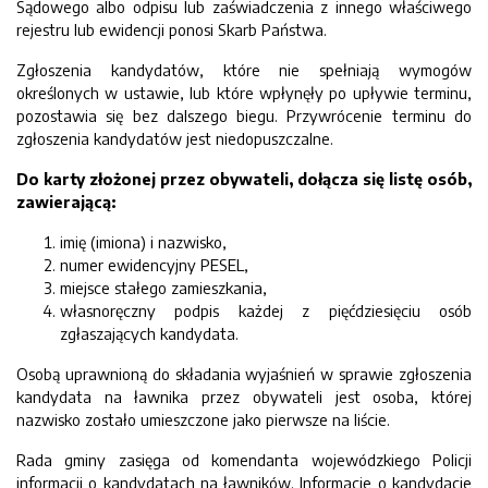
Sądowego albo odpisu lub zaświadczenia z innego właściwego
rejestru lub ewidencji ponosi Skarb Państwa.
Zgłoszenia kandydatów, które nie spełniają wymogów
określonych w ustawie, lub które wpłynęły po upływie terminu,
pozostawia się bez dalszego biegu. Przywrócenie terminu do
zgłoszenia kandydatów jest niedopuszczalne.
Do karty złożonej przez obywateli, dołącza się listę osób,
zawierającą:
imię (imiona) i nazwisko,
numer ewidencyjny PESEL,
miejsce stałego zamieszkania,
własnoręczny podpis każdej z pięćdziesięciu osób
zgłaszających kandydata.
Osobą uprawnioną do składania wyjaśnień w sprawie zgłoszenia
kandydata na ławnika przez obywateli jest osoba, której
nazwisko zostało umieszczone jako pierwsze na liście.
Rada gminy zasięga od komendanta wojewódzkiego Policji
informacji o kandydatach na ławników. Informacje o kandydacie