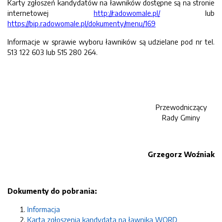
Karty zgłoszeń kandydatów na ławników dostępne są na stronie
internetowej
http://radowomale.pl/
lub
https://bip.radowomale.pl/dokumenty/menu/169
Informacje w sprawie wyboru ławników są udzielane pod nr tel.
513 122 603 lub 515 280 264.
Przewodniczący
Rady Gminy
Grzegorz Woźniak
Dokumenty do pobrania:
Informacja
Karta zgłoszenia kandydata na ławnika
WORD