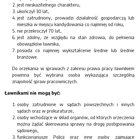
jest nieskazitelnego charakteru,
ukończył 30 lat,
jest zatrudniony, prowadzi działalność gospodarczą lub
mieszka w miejscu kandydowania co najmniej od roku,
nie przekroczył 70 lat,
jest zdolny, ze względu na stan zdrowia, do pełnienia
obowiązków ławnika,
posiada co najmniej wykształcenie średnie lub średnie
branżowe.
Do orzekania w sprawach z zakresu prawa pracy ławnikiem
powinna być wybrana osoba wykazująca szczególną
znajomość spraw pracowniczych.
Ławnikami nie mogą być:
osoby zatrudnione w sądach powszechnych i innych
sądach oraz w prokuraturze,
osoby wchodzące w skład organów, od których orzeczenia
można żądać skierowania sprawy na drogę postępowania
sądowego,
funkcjonariusze Policji oraz inne osoby zajmujące