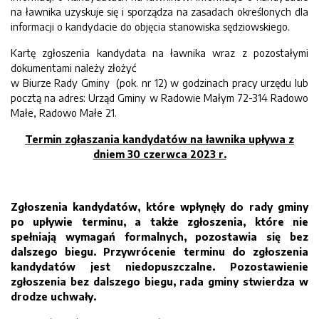
na ławnika uzyskuje się i sporządza na zasadach określonych dla
informacji o kandydacie do objęcia stanowiska sędziowskiego.
Kartę zgłoszenia kandydata na ławnika wraz z pozostałymi
dokumentami należy złożyć
w Biurze Rady Gminy (pok. nr 12) w godzinach pracy urzędu lub
pocztą na adres: Urząd Gminy w Radowie Małym 72-314 Radowo
Małe, Radowo Małe 21.
Termin zgłaszania kandydatów na ławnika upływa z
dniem 30 czerwca 2023 r.
Zgłoszenia kandydatów, które wpłynęły do rady gminy
po upływie terminu, a także zgłoszenia, które nie
spełniają wymagań formalnych, pozostawia się bez
dalszego biegu. Przywrócenie terminu do zgłoszenia
kandydatów jest niedopuszczalne. Pozostawienie
zgłoszenia bez dalszego biegu, rada gminy stwierdza w
drodze uchwały.