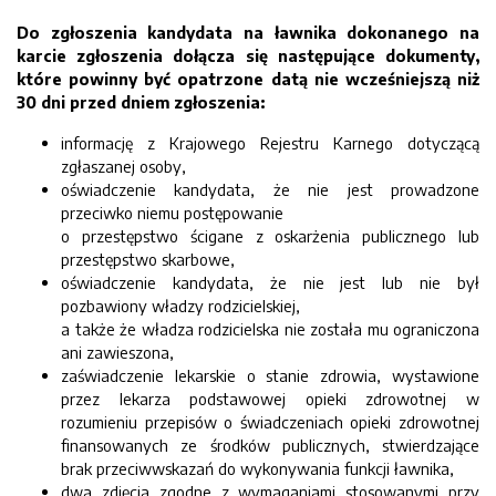
Do zgłoszenia kandydata na ławnika dokonanego na
karcie zgłoszenia dołącza się następujące dokumenty,
które powinny być opatrzone datą nie wcześniejszą niż
30 dni przed dniem zgłoszenia:
informację z Krajowego Rejestru Karnego dotyczącą
zgłaszanej osoby,
oświadczenie kandydata, że nie jest prowadzone
przeciwko niemu postępowanie
o przestępstwo ścigane z oskarżenia publicznego lub
przestępstwo skarbowe,
oświadczenie kandydata, że nie jest lub nie był
pozbawiony władzy rodzicielskiej,
a także że władza rodzicielska nie została mu ograniczona
ani zawieszona,
zaświadczenie lekarskie o stanie zdrowia, wystawione
przez lekarza podstawowej opieki zdrowotnej w
rozumieniu przepisów o świadczeniach opieki zdrowotnej
finansowanych ze środków publicznych, stwierdzające
brak przeciwwskazań do wykonywania funkcji ławnika,
dwa zdjęcia zgodne z wymaganiami stosowanymi przy