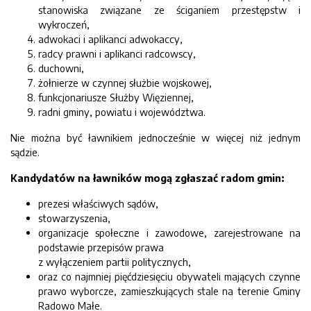
stanowiska związane ze ściganiem przestępstw i
wykroczeń,
adwokaci i aplikanci adwokaccy,
radcy prawni i aplikanci radcowscy,
duchowni,
żołnierze w czynnej służbie wojskowej,
funkcjonariusze Służby Więziennej,
radni gminy, powiatu i województwa.
Nie można być ławnikiem jednocześnie w więcej niż jednym
sądzie.
Kandydatów na ławników mogą zgłaszać radom gmin:
prezesi właściwych sądów,
stowarzyszenia,
organizacje społeczne i zawodowe, zarejestrowane na
podstawie przepisów prawa
z wyłączeniem partii politycznych,
oraz co najmniej pięćdziesięciu obywateli mających czynne
prawo wyborcze, zamieszkujących stale na terenie Gminy
Radowo Małe.