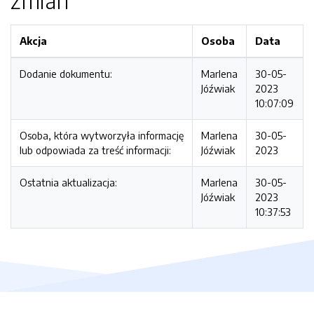
zmian
Akcja
Osoba
Data
Dodanie dokumentu:
Marlena
30-05-
Jóźwiak
2023
10:07:09
Osoba, która wytworzyła informację
Marlena
30-05-
lub odpowiada za treść informacji:
Jóźwiak
2023
Ostatnia aktualizacja:
Marlena
30-05-
Jóźwiak
2023
10:37:53