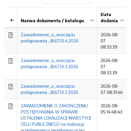
Data
Nazwa dokumentu / katalogu
dodania
Kolejność
Zawiadomienie_o_wszczęciu
2026-08-
postępowania _IB.6733.4.2026
07
08:33:39
Zawiadomienie_o_wszczęciu
2026-08-
postępowania _IB.6733.3.2026
07
08:32:39
Zawiadomienie_o_wszczęciu
2026-08-
postępowania _IB.6733.2.2026
07 08:31:46
ZAWIADOMIENIE O ZAKOŃCZENIU
2026-08-
POSTĘPOWANIA W SPRAWIE
05 14:48:43
USTALENIA LOKALIZACJI INWESTYCJI
CELU PUBLICZNEGO na realizację
przedsięwzięcia określonego przez