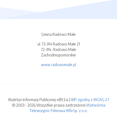
Gmina Radowo Małe
ul. 72-314 Radowo Małe 21
72-314, Radowo Małe
Zachodniopomorskie
www.radowomale.pl
Biuletyn Informacji Publicznej v89.3.a.2
BIP zgodny z WCAG 2.1
© 2003 - 2026 Wszystkie prawa zastrzeżone.
Wytwórnia
Telewizyjno-Filmowa Alfa Sp. z o.o.