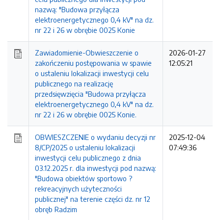
nazwą: "Budowa przyłącza
elektroenergetycznego 0,4 kV" na dz.
nr 22 i 26 w obrębie 0025 Konie
Zawiadomienie-Obwieszczenie o
2026-01-27
zakończeniu postępowania w spawie
12:05:21
o ustaleniu lokalizacji inwestycji celu
publicznego na realizację
przedsięwzięcia "Budowa przyłącza
elektroenergetycznego 0,4 kV" na dz.
nr 22 i 26 w obrębie 0025 Konie.
OBWIESZCZENIE o wydaniu decyzji nr
2025-12-04
8/CP/2025 o ustaleniu lokalizacji
07:49:36
inwestycji celu publicznego z dnia
03.12.2025 r. dla inwestycji pod nazwą:
"Budowa obiektów sportowo ?
rekreacyjnych użyteczności
publicznej" na terenie części dz. nr 12
obręb Radzim