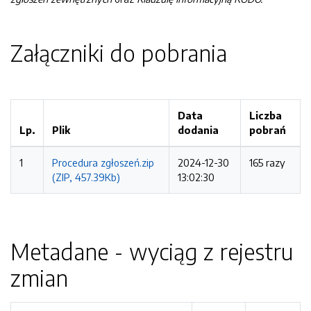
Załączniki do pobrania
Data
Liczba
Lp.
Plik
dodania
pobrań
1
Procedura zgłoszeń.zip
2024-12-30
165 razy
(ZIP, 457.39Kb)
13:02:30
Metadane - wyciąg z rejestru
zmian