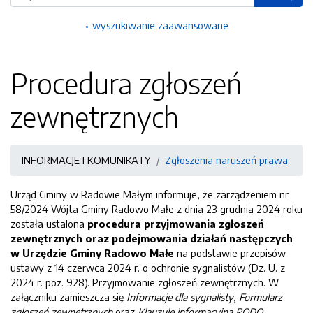
wyszukiwanie zaawansowane
Procedura zgłoszeń
zewnętrznych
INFORMACJE I KOMUNIKATY
Zgłoszenia naruszeń prawa
Urząd Gminy w Radowie Małym informuje, że zarządzeniem nr
58/2024 Wójta Gminy Radowo Małe z dnia 23 grudnia 2024 roku
została ustalona
procedura przyjmowania zgłoszeń
zewnętrznych oraz podejmowania działań następczych
w Urzędzie Gminy Radowo Małe
na podstawie przepisów
ustawy z 14 czerwca 2024 r. o ochronie sygnalistów (Dz. U. z
2024 r. poz. 928). Przyjmowanie zgłoszeń zewnętrznych. W
załączniku zamieszcza się
Informacje dla sygnalisty
,
Formularz
zgłoszeń zewnętrznych
oraz
Klauzulę informacyjną RODO.