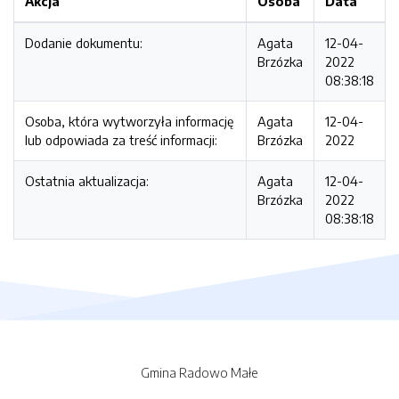
Akcja
Osoba
Data
Dodanie dokumentu:
Agata
12-04-
Brzózka
2022
08:38:18
Osoba, która wytworzyła informację
Agata
12-04-
lub odpowiada za treść informacji:
Brzózka
2022
Ostatnia aktualizacja:
Agata
12-04-
Brzózka
2022
08:38:18
Gmina Radowo Małe