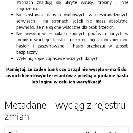
stronach znajdują się ukryte wirusy, trojany i inne
zagrożenia.
Nie zostawiaj danych osobowych w niesprawdzonych
serwisach i na stronach, jeżeli nie masz absolutnej
pewności, że nie są one widoczne dla osób trzecich.
Nie wysyłaj w e-mailach żadnych poufnych danych w
formie otwartego tekstu – niech np. będą zabezpieczone
hasłem i zaszyfrowane – hasło przekazuj w sposób
bezpieczny.
Wykonuj kopie zapasowe ważnych danych.
Pamiętaj, że żaden bank czy Urząd nie wysyła e-maili do
swoich klientów/interesantów z prośbą o podanie hasła
lub loginu w celu ich weryfikacji!
Metadane - wyciąg z rejestru
zmian