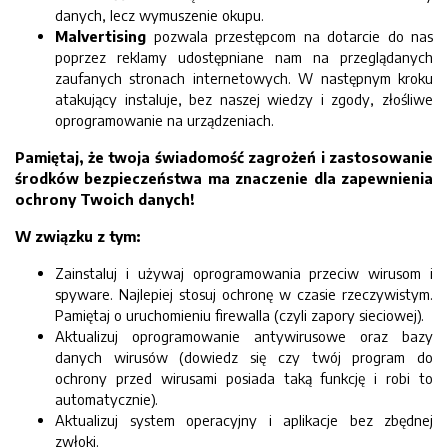
danych, lecz wymuszenie okupu.
Malvertising
pozwala przestępcom na dotarcie do nas
poprzez reklamy udostępniane nam na przeglądanych
zaufanych stronach internetowych. W następnym kroku
atakujący instaluje, bez naszej wiedzy i zgody, złośliwe
oprogramowanie na urządzeniach.
Pamiętaj, że twoja świadomość zagrożeń i zastosowanie
środków bezpieczeństwa ma znaczenie dla zapewnienia
ochrony Twoich danych!
W związku z tym:
Zainstaluj i używaj oprogramowania przeciw wirusom i
spyware. Najlepiej stosuj ochronę w czasie rzeczywistym.
Pamiętaj o uruchomieniu firewalla (czyli zapory sieciowej).
Aktualizuj oprogramowanie antywirusowe oraz bazy
danych wirusów (dowiedz się czy twój program do
ochrony przed wirusami posiada taką funkcję i robi to
automatycznie).
Aktualizuj system operacyjny i aplikacje bez zbędnej
zwłoki.