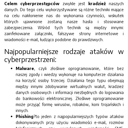
Celem cyberprzestępców
zwykle jest
kradzież
naszych
danych. Do tego celu wykorzystywane są różne techniki mające
na celu nakłonienie nas do wykonania czynności, wskutek
których ujawnione zostaną nasze hasła i stosowane
zabezpieczenia. Wśród tych technik są między innymi:
zainfekowane załączniki, fałszywe strony internetowe i
wiadomości e-mail, łudząco podobne do prawdziwych.
Najpopularniejsze rodzaje ataków w
cyberprzestrzeni:
Malware
, czyli złośliwe oprogramowanie, które bez
naszej zgody i wiedzy wykonuje na komputerze działania
na korzyść osoby trzeciej. Działania tego typu obejmują
między innymi zdobywanie wirtualnych walut, kradzież
danych osobowych i informacji niezbędnych do logowania
do bankowości elektronicznej. Złośliwe oprogramowanie
może przyjąć formę wirusów, robaków, koni trojańskich i
innych.
Phishing
?to jeden z najpopularniejszych typów ataków
dokonywanych przy użyciu wiadomości e-mail, rozmów