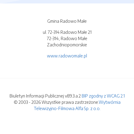
Gmina Radowo Małe
ul. 72-314 Radowo Małe 21
72-314, Radowo Małe
Zachodniopomorskie
www.radowomale.pl
Biuletyn Informacji Publicznej v89.3.a.2
BIP zgodny z WCAG 2.1
© 2003 - 2026 Wszystkie prawa zastrzeżone.
Wytwórnia
Telewizyjno-Filmowa Alfa Sp. z o.o.