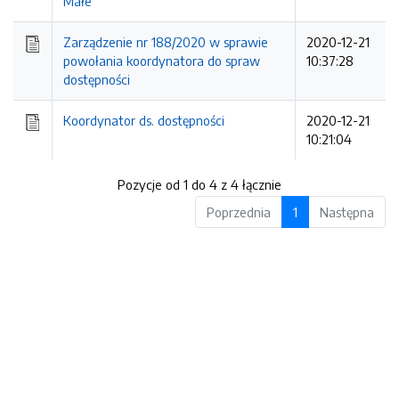
Małe
Zarządzenie nr 188/2020 w sprawie
2020-12-21
powołania koordynatora do spraw
10:37:28
dostępności
Koordynator ds. dostępności
2020-12-21
10:21:04
Pozycje od 1 do 4 z 4 łącznie
Poprzednia
1
Następna