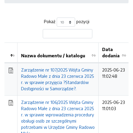
Pokaż
pozycji
Data
Nazwa dokumentu / katalogu
dodania
Kolejność
Zarządzenie nr 107/2025 Wójta Gminy
2025-06-23
Radowo Małe z dnia 23 czerwca 2025
11:02:48
r. w sprawie przyjęcia ?Standardów
Dostępności w Samorządzie?.
Zarządzenie nr 106/2025 Wójta Gminy
2025-06-23
Radowo Małe z dnia 23 czerwca 2025
11:01:03
r. w sprawie wprowadzenia procedury
obsługi osób ze szczególnymi
potrzebami w Urzędzie Gminy Radowo