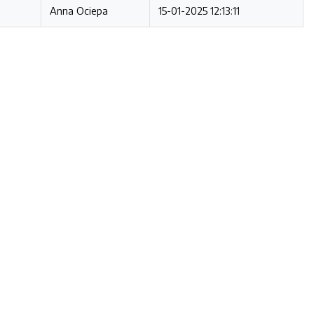
Anna Ociepa
15-01-2025 12:13:11