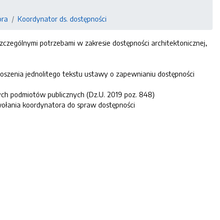
ora
Koordynator ds. dostępności
czególnymi potrzebami w zakresie dostępności architektonicznej,
oszenia jednolitego tekstu ustawy o zapewnianiu dostępności
nych podmiotów publicznych (Dz.U. 2019 poz. 848)
ołania koordynatora do spraw dostępności