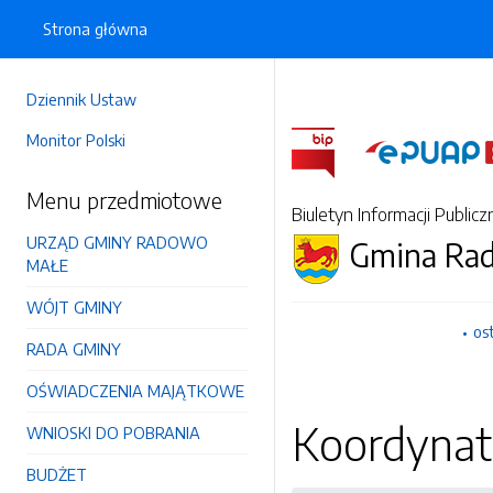
Strona główna
Dziennik Ustaw
Monitor Polski
Menu przedmiotowe
Biuletyn Informacji Publicz
URZĄD GMINY RADOWO
Gmina Ra
MAŁE
WÓJT GMINY
os
RADA GMINY
OŚWIADCZENIA MAJĄTKOWE
Koordynat
WNIOSKI DO POBRANIA
BUDŻET