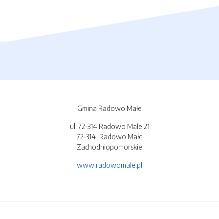
Gmina Radowo Małe
ul. 72-314 Radowo Małe 21
72-314, Radowo Małe
Zachodniopomorskie
www.radowomale.pl