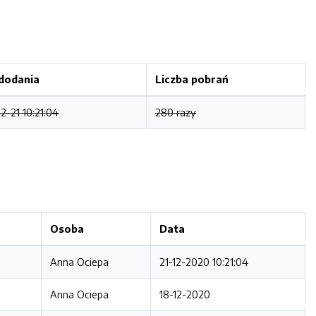
dodania
Liczba pobrań
2-21 10:21:04
280 razy
Osoba
Data
Anna Ociepa
21-12-2020 10:21:04
Anna Ociepa
18-12-2020