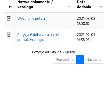
Nazwa dokumentu /
Data
katalogu
dodania
Kolejność
Wycofanie petycji
2021-03-03
12:00:10
Petycja 6 dotycząca pakietu
2021-02-09
profilaktycznego.
14:58:05
Pozycje od 1 do 2 z 2 łącznie
Poprzednia
1
Następna