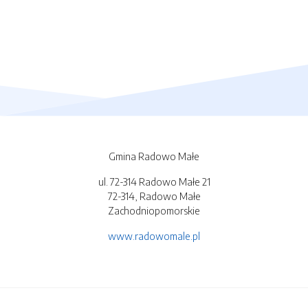
Gmina Radowo Małe
ul. 72-314 Radowo Małe 21
72-314, Radowo Małe
Zachodniopomorskie
www.radowomale.pl