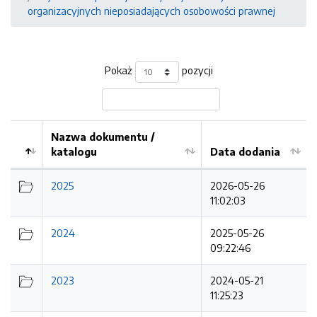
organizacyjnych nieposiadających osobowości prawnej
Pokaż
pozycji
Nazwa dokumentu /
katalogu
Data dodania
Kolejność
2025
2026-05-26
11:02:03
2024
2025-05-26
09:22:46
2023
2024-05-21
11:25:23