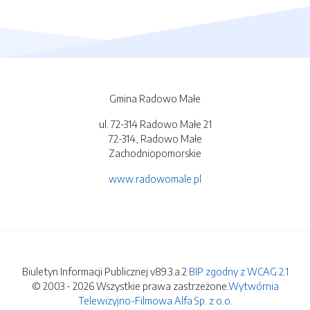
Gmina Radowo Małe
ul. 72-314 Radowo Małe 21
72-314, Radowo Małe
Zachodniopomorskie
www.radowomale.pl
Biuletyn Informacji Publicznej v89.3.a.2
BIP zgodny z WCAG 2.1
© 2003 - 2026 Wszystkie prawa zastrzeżone.
Wytwórnia
Telewizyjno-Filmowa Alfa Sp. z o.o.