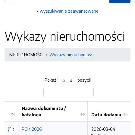
wyszukiwanie zaawansowane
Wykazy nieruchomości
NIERUCHOMOŚCI
Wykazy nieruchomości
Pokaż
pozycji
Nazwa dokumentu /
katalogu
Data dodania
Kolejność
ROK 2026
2026-03-04