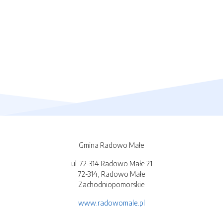
Gmina Radowo Małe
ul. 72-314 Radowo Małe 21
72-314, Radowo Małe
Zachodniopomorskie
www.radowomale.pl