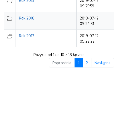
Rok 2019
2019-07-12
09:25:59
Rok 2018
2019-07-12
09:24:31
Rok 2017
2019-07-12
09:22:22
Pozycje od 1 do 10 z 18 łącznie
Poprzednia
1
2
Następna