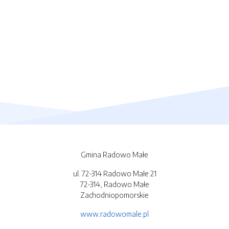
Gmina Radowo Małe
ul. 72-314 Radowo Małe 21
72-314, Radowo Małe
Zachodniopomorskie
www.radowomale.pl