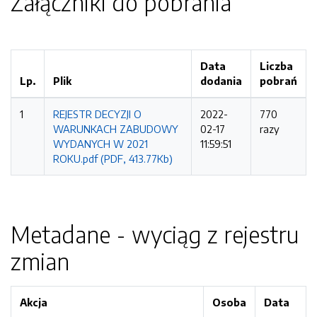
Załączniki do pobrania
Data
Liczba
Lp.
Plik
dodania
pobrań
1
REJESTR DECYZJI O
2022-
770
WARUNKACH ZABUDOWY
02-17
razy
WYDANYCH W 2021
11:59:51
ROKU.pdf (PDF, 413.77Kb)
Metadane - wyciąg z rejestru
zmian
Akcja
Osoba
Data