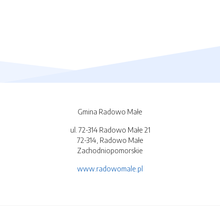
Gmina Radowo Małe
ul. 72-314 Radowo Małe 21
72-314, Radowo Małe
Zachodniopomorskie
www.radowomale.pl