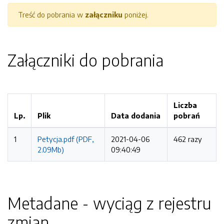
Treść do pobrania w
załączniku
poniżej.
Załączniki do pobrania
Liczba
Lp.
Plik
Data dodania
pobrań
1
Petycja.pdf (PDF,
2021-04-06
462 razy
2.09Mb)
09:40:49
Metadane - wyciąg z rejestru
zmian