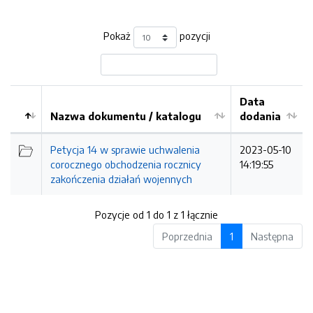
Pokaż
pozycji
Data
Nazwa dokumentu / katalogu
dodania
Kolejność
Petycja 14 w sprawie uchwalenia
2023-05-10
corocznego obchodzenia rocznicy
14:19:55
zakończenia działań wojennych
Pozycje od 1 do 1 z 1 łącznie
Poprzednia
1
Następna