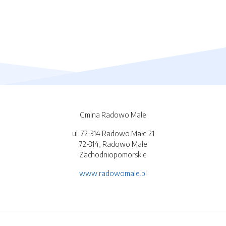
Gmina Radowo Małe
ul. 72-314 Radowo Małe 21
72-314, Radowo Małe
Zachodniopomorskie
www.radowomale.pl