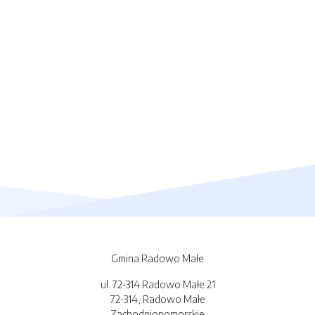
Gmina Radowo Małe
ul. 72-314 Radowo Małe 21
72-314, Radowo Małe
Zachodniopomorskie