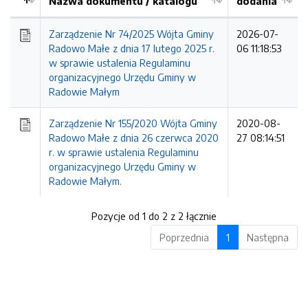
Nazwa dokumentu / katalogu
dodania
Kolejność
Zarządzenie Nr 74/2025 Wójta Gminy
2026-07-
Radowo Małe z dnia 17 lutego 2025 r.
06 11:18:53
w sprawie ustalenia Regulaminu
organizacyjnego Urzędu Gminy w
Radowie Małym
Zarządzenie Nr 155/2020 Wójta Gminy
2020-08-
Radowo Małe z dnia 26 czerwca 2020
27 08:14:51
r. w sprawie ustalenia Regulaminu
organizacyjnego Urzędu Gminy w
Radowie Małym.
Pozycje od 1 do 2 z 2 łącznie
Poprzednia
1
Następna