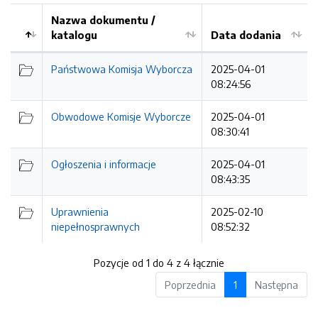
Nazwa dokumentu /
katalogu
Data dodania
Kolejność
Państwowa Komisja Wyborcza
2025-04-01
08:24:56
Obwodowe Komisje Wyborcze
2025-04-01
08:30:41
Ogłoszenia i informacje
2025-04-01
08:43:35
Uprawnienia
2025-02-10
niepełnosprawnych
08:52:32
Pozycje od 1 do 4 z 4 łącznie
Poprzednia
1
Następna