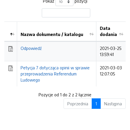
Pokaż
pozycji
Data
Nazwa dokumentu / katalogu
dodania
Kolejność
Odpowiedź
2021-03-25
13:59:41
Petycja 7 dotycząca opinii w sprawie
2021-03-03
przeprowadzenia Referendum
12:07:05
Ludowego
Pozycje od 1 do 2 z 2 łącznie
Poprzednia
1
Następna