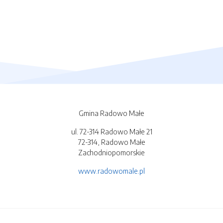
Gmina Radowo Małe
ul. 72-314 Radowo Małe 21
72-314, Radowo Małe
Zachodniopomorskie
www.radowomale.pl