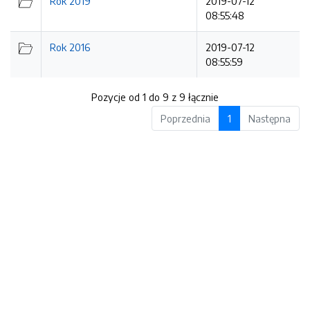
Rok 2019
2019-07-12
08:55:48
Rok 2016
2019-07-12
08:55:59
Pozycje od 1 do 9 z 9 łącznie
Poprzednia
1
Następna