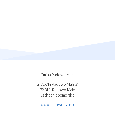
Gmina Radowo Małe
ul. 72-314 Radowo Małe 21
72-314, Radowo Małe
Zachodniopomorskie
www.radowomale.pl