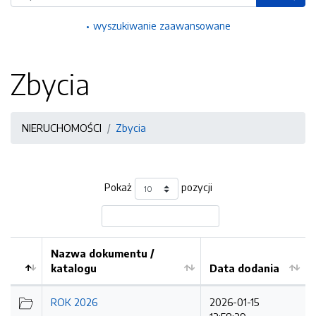
wyszukiwanie zaawansowane
Zbycia
NIERUCHOMOŚCI
Zbycia
Pokaż
pozycji
Nazwa dokumentu /
katalogu
Data dodania
Kolejność
ROK 2026
2026-01-15