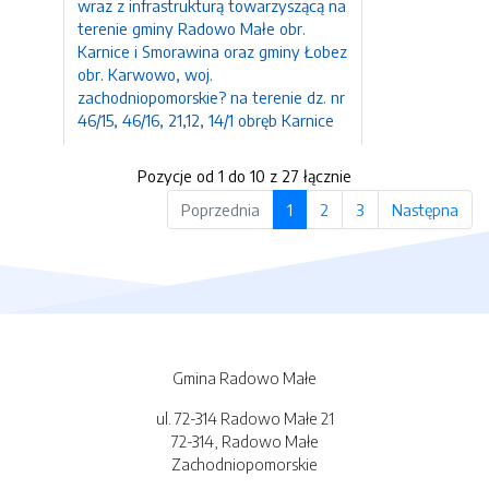
wraz z infrastrukturą towarzyszącą na
terenie gminy Radowo Małe obr.
Karnice i Smorawina oraz gminy Łobez
obr. Karwowo, woj.
zachodniopomorskie? na terenie dz. nr
46/15, 46/16, 21,12, 14/1 obręb Karnice
Pozycje od 1 do 10 z 27 łącznie
Poprzednia
1
2
3
Następna
Gmina Radowo Małe
ul. 72-314 Radowo Małe 21
72-314, Radowo Małe
Zachodniopomorskie