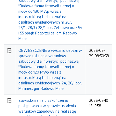
zabudowy dla inwestycji pod nazwą
"Budowa farmy fotowoltaicznej o
mocy do 180 MWp wraz z
infrastrukturą techniczną" na
działkach ewidencyjnych nr 26/3,
26/4, 28/3 i 28/4 obr. Żelmowo oraz 54
i 55 obręb Pogorzelica, gm. Radowo
Małe
OBWIESZCZENIE o wydaniu decyzji w
2026-07-
sprawie ustalenia warunków
29 09:50:58
zabudowy dla inwestycji pod nazwą
"Budowa farmy fotowoltaicznej o
mocy do 120 MWp wraz z
infrastrukturą techniczną" na
działkach ewidencyjnych: 24, 26/1 obr.
Maliniec, gm. Radowo Małe
Zawiadomienie o zakończeniu
2026-07-10
postępowania w sprawie ustalenia
13:15:58
warunków zabudowy na realizację