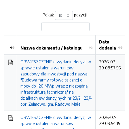
Pokaż
pozycji
Data
Nazwa dokumentu / katalogu
dodania
Kolejność
OBWIESZCZENIE o wydaniu decyzji w
2026-07-
sprawie ustalenia warunków
29 09:57:56
zabudowy dla inwestycji pod nazwą
"Budowa farmy fotowoltaicznej o
mocy do 120 MWp wraz z niezbędną
infrastrukturą techniczną" na
działkach ewidencyjnych nr 23/2 i 23/4
obr. Żelmowo, gm. Radowo Małe
OBWIESZCZENIE o wydaniu decyzji w
2026-07-
sprawie ustalenia warunków
29 09:54:15