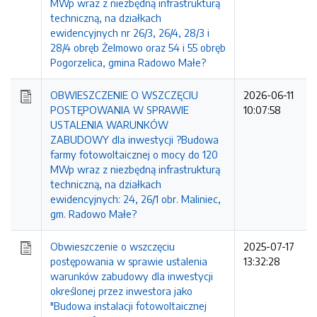
MWp wraz z niezbędną infrastrukturą
techniczną, na działkach
ewidencyjnych nr 26/3, 26/4, 28/3 i
28/4 obręb Żelmowo oraz 54 i 55 obręb
Pogorzelica, gmina Radowo Małe?
OBWIESZCZENIE O WSZCZĘCIU
2026-06-11
POSTĘPOWANIA W SPRAWIE
10:07:58
USTALENIA WARUNKÓW
ZABUDOWY dla inwestycji ?Budowa
farmy fotowoltaicznej o mocy do 120
MWp wraz z niezbędną infrastrukturą
techniczną, na działkach
ewidencyjnych: 24, 26/1 obr. Maliniec,
gm. Radowo Małe?
Obwieszczenie o wszczęciu
2025-07-17
postępowania w sprawie ustalenia
13:32:28
warunków zabudowy dla inwestycji
określonej przez inwestora jako
"Budowa instalacji fotowoltaicznej