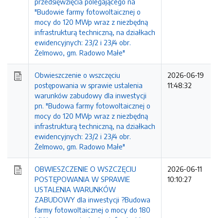
przedsięwzięcia polegającego na
"Budowie farmy fotowoltaicznej o
mocy do 120 MWp wraz z niezbędną
infrastrukturą techniczną, na działkach
ewidencyjnych: 23/2 i 23/4 obr.
Żelmowo, gm. Radowo Małe"
Obwieszczenie o wszczęciu
2026-06-19
postępowania w sprawie ustalenia
11:48:32
warunków zabudowy dla inwestycji
pn. "Budowa farmy fotowoltaicznej o
mocy do 120 MWp wraz z niezbędną
infrastrukturą techniczną, na działkach
ewidencyjnych: 23/2 i 23/4 obr.
Żelmowo, gm. Radowo Małe"
OBWIESZCZENIE O WSZCZĘCIU
2026-06-11
POSTĘPOWANIA W SPRAWIE
10:10:27
USTALENIA WARUNKÓW
ZABUDOWY dla inwestycji ?Budowa
farmy fotowoltaicznej o mocy do 180