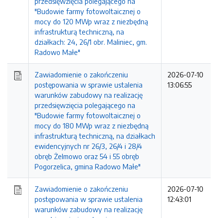
przedsięwzięcia polegającego na
"Budowie farmy fotowoltaicznej o
mocy do 120 MWp wraz z niezbędną
infrastrukturą techniczną, na
działkach: 24, 26/1 obr. Maliniec, gm.
Radowo Małe"
Zawiadomienie o zakończeniu
2026-07-10
postępowania w sprawie ustalenia
13:06:55
warunków zabudowy na realizację
przedsięwzięcia polegającego na
"Budowie farmy fotowoltaicznej o
mocy do 180 MWp wraz z niezbędną
infrastrukturą techniczną, na działkach
ewidencyjnych nr 26/3, 26/4 i 28/4
obręb Żelmowo oraz 54 i 55 obręb
Pogorzelica, gmina Radowo Małe"
Zawiadomienie o zakończeniu
2026-07-10
postępowania w sprawie ustalenia
12:43:01
warunków zabudowy na realizację