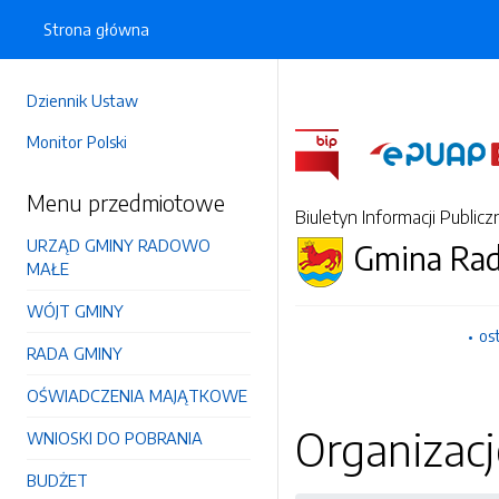
Strona główna
Dziennik Ustaw
Monitor Polski
Menu przedmiotowe
Biuletyn Informacji Publicz
URZĄD GMINY RADOWO
Gmina Ra
MAŁE
WÓJT GMINY
os
RADA GMINY
OŚWIADCZENIA MAJĄTKOWE
Organizac
WNIOSKI DO POBRANIA
BUDŻET