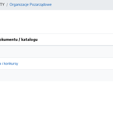
ATY
Organizacje Pozarządowe
kumentu / katalogu
 i konkursy