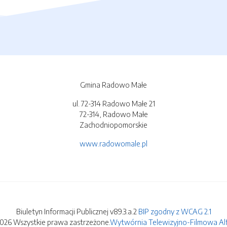
Gmina Radowo Małe
ul. 72-314 Radowo Małe 21
72-314, Radowo Małe
Zachodniopomorskie
www.radowomale.pl
Biuletyn Informacji Publicznej v89.3.a.2
BIP zgodny z WCAG 2.1
2026 Wszystkie prawa zastrzeżone.
Wytwórnia Telewizyjno-Filmowa Alfa