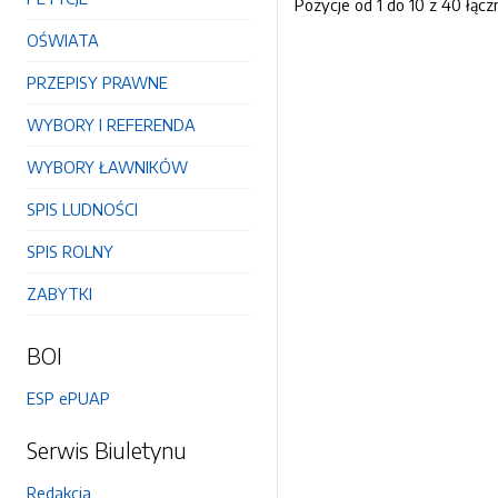
Pozycje od 1 do 10 z 40 łącz
OŚWIATA
PRZEPISY PRAWNE
WYBORY I REFERENDA
WYBORY ŁAWNIKÓW
SPIS LUDNOŚCI
SPIS ROLNY
ZABYTKI
BOI
ESP ePUAP
Serwis Biuletynu
Redakcja