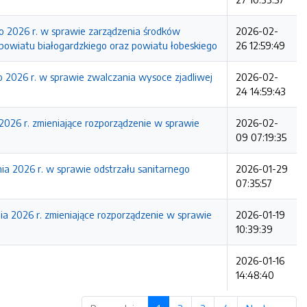
26 r. w sprawie zarządzenia środków
2026-02-
owiatu białogardzkiego oraz powiatu łobeskiego
26 12:59:49
6 r. w sprawie zwalczania wysoce zjadliwej
2026-02-
24 14:59:43
r. zmieniające rozporządzenie w sprawie
2026-02-
09 07:19:35
26 r. w sprawie odstrzału sanitarnego
2026-01-29
07:35:57
26 r. zmieniające rozporządzenie w sprawie
2026-01-19
10:39:39
2026-01-16
14:48:40