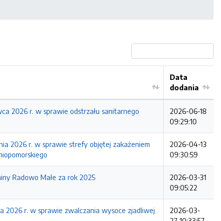
Data
dodania
026 r. w sprawie odstrzału sanitarnego
2026-06-18
09:29:10
26 r. w sprawie strefy objętej zakażeniem
2026-04-13
niopomorskiego
09:30:59
miny Radowo Małe za rok 2025
2026-03-31
09:05:22
6 r. w sprawie zwalczania wysoce zjadliwej
2026-03-
27 10:33:57