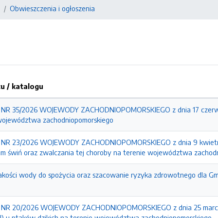
Obwieszczenia i ogłoszenia
 / katalogu
R 35/2026 WOJEWODY ZACHODNIOPOMORSKIEGO z dnia 17 czerwca 2
 województwa zachodniopomorskiego
R 23/2026 WOJEWODY ZACHODNIOPOMORSKIEGO z dnia 9 kwietnia 20
m świń oraz zwalczania tej choroby na terenie województwa zachod
kości wody do spożycia oraz szacowanie ryzyka zdrowotnego dla G
R 20/2026 WOJEWODY ZACHODNIOPOMORSKIEGO z dnia 25 marca 202
) u ptaków dzikich na terenie województwa zachodniopomorskiego