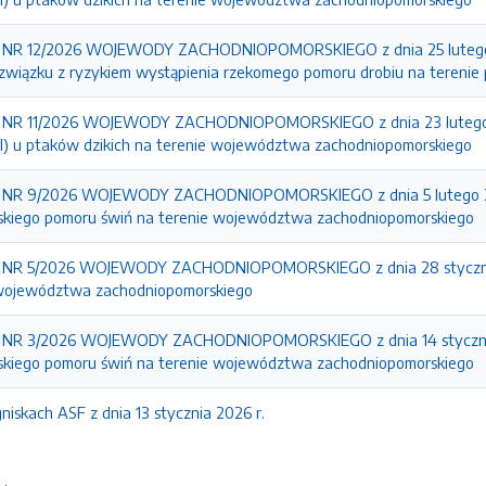
R 12/2026 WOJEWODY ZACHODNIOPOMORSKIEGO z dnia 25 lutego 20
iązku z ryzykiem wystąpienia rzekomego pomoru drobiu na terenie p
R 11/2026 WOJEWODY ZACHODNIOPOMORSKIEGO z dnia 23 lutego 202
) u ptaków dzikich na terenie województwa zachodniopomorskiego
R 9/2026 WOJEWODY ZACHODNIOPOMORSKIEGO z dnia 5 lutego 2026 
skiego pomoru świń na terenie województwa zachodniopomorskiego
R 5/2026 WOJEWODY ZACHODNIOPOMORSKIEGO z dnia 28 stycznia 20
 województwa zachodniopomorskiego
R 3/2026 WOJEWODY ZACHODNIOPOMORSKIEGO z dnia 14 stycznia 20
skiego pomoru świń na terenie województwa zachodniopomorskiego
iskach ASF z dnia 13 stycznia 2026 r.