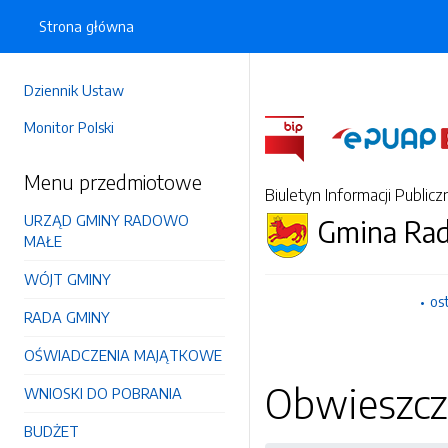
Strona główna
Dziennik Ustaw
Monitor Polski
Menu przedmiotowe
Biuletyn Informacji Publicz
URZĄD GMINY RADOWO
Gmina Ra
MAŁE
WÓJT GMINY
os
RADA GMINY
OŚWIADCZENIA MAJĄTKOWE
Obwieszcze
WNIOSKI DO POBRANIA
BUDŻET