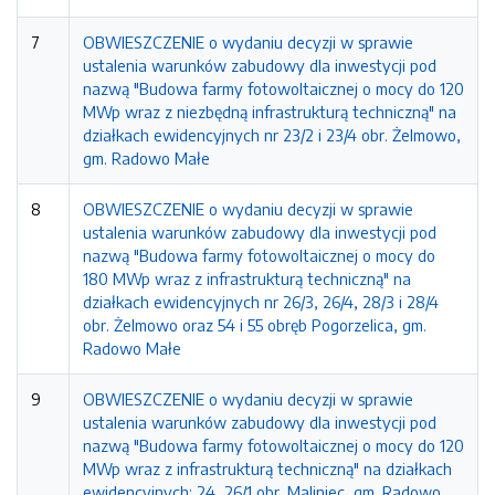
7
OBWIESZCZENIE o wydaniu decyzji w sprawie
ustalenia warunków zabudowy dla inwestycji pod
nazwą "Budowa farmy fotowoltaicznej o mocy do 120
MWp wraz z niezbędną infrastrukturą techniczną" na
działkach ewidencyjnych nr 23/2 i 23/4 obr. Żelmowo,
gm. Radowo Małe
8
OBWIESZCZENIE o wydaniu decyzji w sprawie
ustalenia warunków zabudowy dla inwestycji pod
nazwą "Budowa farmy fotowoltaicznej o mocy do
180 MWp wraz z infrastrukturą techniczną" na
działkach ewidencyjnych nr 26/3, 26/4, 28/3 i 28/4
obr. Żelmowo oraz 54 i 55 obręb Pogorzelica, gm.
Radowo Małe
9
OBWIESZCZENIE o wydaniu decyzji w sprawie
ustalenia warunków zabudowy dla inwestycji pod
nazwą "Budowa farmy fotowoltaicznej o mocy do 120
MWp wraz z infrastrukturą techniczną" na działkach
ewidencyjnych: 24, 26/1 obr. Maliniec, gm. Radowo