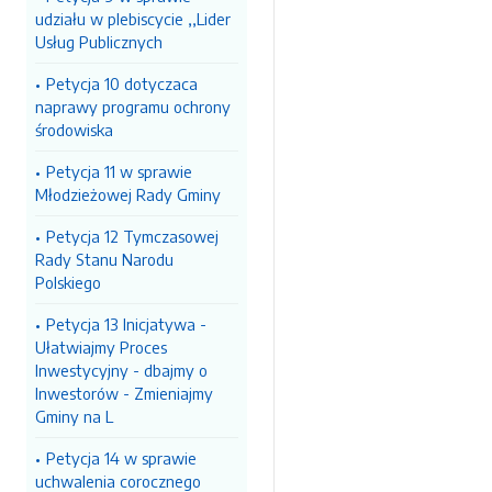
udziału w plebiscycie ,,Lider
Usług Publicznych
Petycja 10 dotyczaca
naprawy programu ochrony
środowiska
Petycja 11 w sprawie
Młodzieżowej Rady Gminy
Petycja 12 Tymczasowej
Rady Stanu Narodu
Polskiego
Petycja 13 Inicjatywa -
Ułatwiajmy Proces
Inwestycyjny - dbajmy o
Inwestorów - Zmieniajmy
Gminy na L
Petycja 14 w sprawie
uchwalenia corocznego