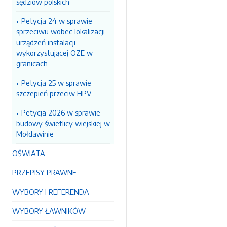
sędziów polskich
Petycja 24 w sprawie
sprzeciwu wobec lokalizacji
urządzeń instalacji
wykorzystującej OZE w
granicach
Petycja 25 w sprawie
szczepień przeciw HPV
Petycja 2026 w sprawie
budowy świetlicy wiejskiej w
Mołdawinie
OŚWIATA
PRZEPISY PRAWNE
WYBORY I REFERENDA
WYBORY ŁAWNIKÓW