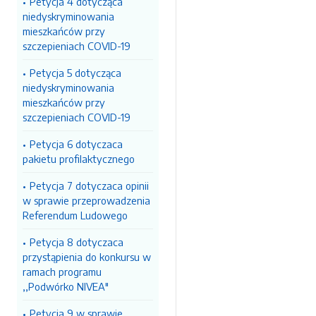
Petycja 4 dotycząca
niedyskryminowania
mieszkańców przy
szczepieniach COVID-19
Petycja 5 dotycząca
niedyskryminowania
mieszkańców przy
szczepieniach COVID-19
Petycja 6 dotyczaca
pakietu profilaktycznego
Petycja 7 dotyczaca opinii
w sprawie przeprowadzenia
Referendum Ludowego
Petycja 8 dotyczaca
przystąpienia do konkursu w
ramach programu
,,Podwórko NIVEA"
Petycja 9 w sprawie