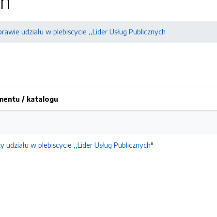
ch
rawie udziału w plebiscycie ,,Lider Usług Publicznych
entu / katalogu
y udziału w plebiscycie ,,Lider Usług Publicznych"