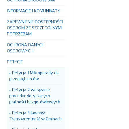
INFORMACJE I KOMUNIKATY
ZAPEWNIENIE DOSTĘPNOŚCI
OSOBOM ZE SZCZEGÓLNYMI
POTRZEBAMI
OCHRONA DANYCH
OSOBOWYCH
PETYCJE
Petycja 1 Mikroporady dla
przedsiębiorców
Petycja 2 wdrążanie
procedur dotyczących
płatności bezgotówkowych
Petecja 3 Jawność i
Transparentność w Gminach