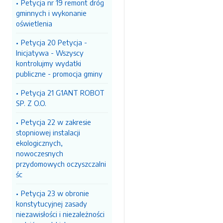
Petycja nr 19 remont dróg
gminnych i wykonanie
oświetlenia
Petycja 20 Petycja -
Inicjatywa - Wszyscy
kontrolujmy wydatki
publiczne - promocja gminy
Petycja 21 G1ANT ROBOT
SP. Z O.O.
Petycja 22 w zakresie
stopniowej instalacji
ekologicznych,
nowoczesnych
przydomowych oczyszczalni
śc
Petycja 23 w obronie
konstytucyjnej zasady
niezawisłości i niezależności