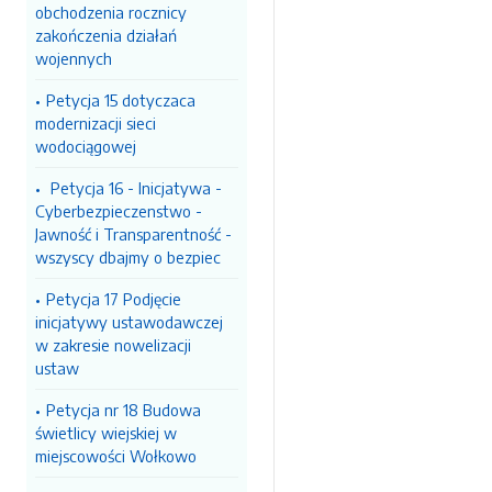
obchodzenia rocznicy
zakończenia działań
wojennych
Petycja 15 dotyczaca
modernizacji sieci
wodociągowej
Petycja 16 - Inicjatywa -
Cyberbezpieczenstwo -
Jawność i Transparentność -
wszyscy dbajmy o bezpiec
Petycja 17 Podjęcie
inicjatywy ustawodawczej
w zakresie nowelizacji
ustaw
Petycja nr 18 Budowa
świetlicy wiejskiej w
miejscowości Wołkowo