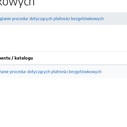
kowych
ążanie procedur dotyczących płatności bezgotówkowych
ntu / katalogu
żanie procedur dotyczących płatności bezgotówkowych