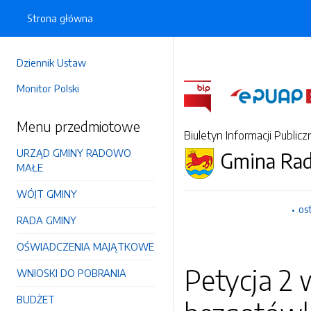
Strona główna
Dziennik Ustaw
Monitor Polski
Menu przedmiotowe
Biuletyn Informacji Publicz
URZĄD GMINY RADOWO
Gmina Ra
MAŁE
WÓJT GMINY
os
RADA GMINY
OŚWIADCZENIA MAJĄTKOWE
Petycja 2 
WNIOSKI DO POBRANIA
BUDŻET