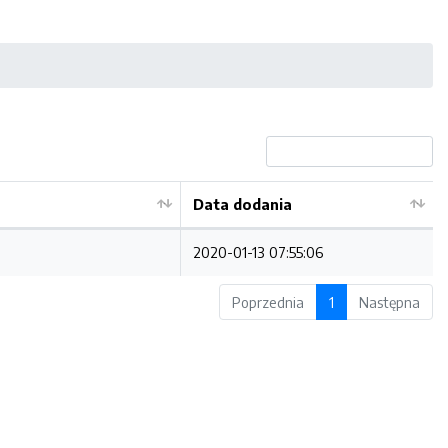
Data dodania
2020-01-13 07:55:06
Poprzednia
1
Następna