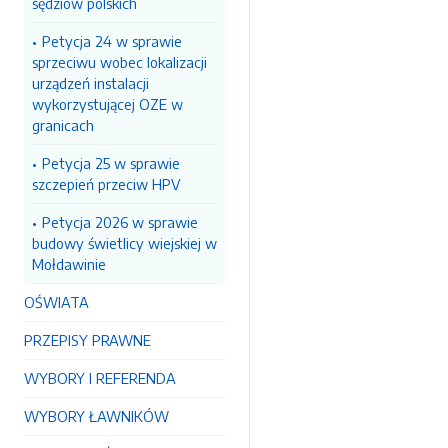
sędziów polskich
Petycja 24 w sprawie
sprzeciwu wobec lokalizacji
urządzeń instalacji
wykorzystującej OZE w
granicach
Petycja 25 w sprawie
szczepień przeciw HPV
Petycja 2026 w sprawie
budowy świetlicy wiejskiej w
Mołdawinie
OŚWIATA
PRZEPISY PRAWNE
WYBORY I REFERENDA
WYBORY ŁAWNIKÓW