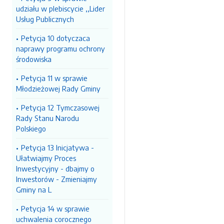
udziału w plebiscycie ,,Lider
Usług Publicznych
Petycja 10 dotyczaca
naprawy programu ochrony
środowiska
Petycja 11 w sprawie
Młodzieżowej Rady Gminy
Petycja 12 Tymczasowej
Rady Stanu Narodu
Polskiego
Petycja 13 Inicjatywa -
Ułatwiajmy Proces
Inwestycyjny - dbajmy o
Inwestorów - Zmieniajmy
Gminy na L
Petycja 14 w sprawie
uchwalenia corocznego