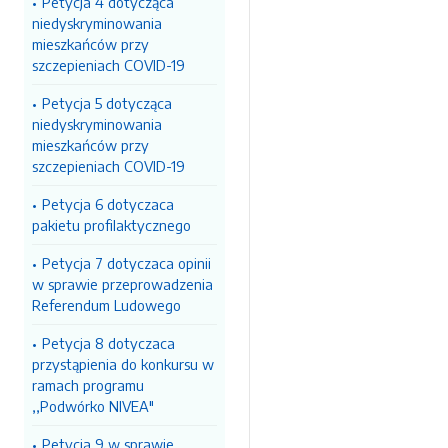
Petycja 4 dotycząca
niedyskryminowania
mieszkańców przy
szczepieniach COVID-19
Petycja 5 dotycząca
niedyskryminowania
mieszkańców przy
szczepieniach COVID-19
Petycja 6 dotyczaca
pakietu profilaktycznego
Petycja 7 dotyczaca opinii
w sprawie przeprowadzenia
Referendum Ludowego
Petycja 8 dotyczaca
przystąpienia do konkursu w
ramach programu
,,Podwórko NIVEA"
Petycja 9 w sprawie