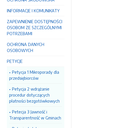
INFORMACJE I KOMUNIKATY
ZAPEWNIENIE DOSTĘPNOŚCI
OSOBOM ZE SZCZEGÓLNYMI
POTRZEBAMI
OCHRONA DANYCH
OSOBOWYCH
PETYCJE
Petycja 1 Mikroporady dla
przedsiębiorców
Petycja 2 wdrążanie
procedur dotyczących
płatności bezgotówkowych
Petecja 3 Jawność i
Transparentność w Gminach