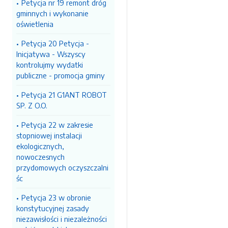
Petycja nr 19 remont dróg
gminnych i wykonanie
oświetlenia
Petycja 20 Petycja -
Inicjatywa - Wszyscy
kontrolujmy wydatki
publiczne - promocja gminy
Petycja 21 G1ANT ROBOT
SP. Z O.O.
Petycja 22 w zakresie
stopniowej instalacji
ekologicznych,
nowoczesnych
przydomowych oczyszczalni
śc
Petycja 23 w obronie
konstytucyjnej zasady
niezawisłości i niezależności