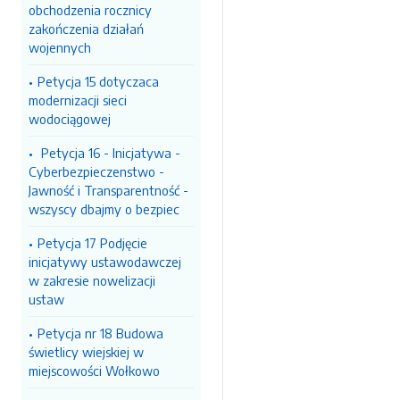
obchodzenia rocznicy
zakończenia działań
wojennych
Petycja 15 dotyczaca
modernizacji sieci
wodociągowej
Petycja 16 - Inicjatywa -
Cyberbezpieczenstwo -
Jawność i Transparentność -
wszyscy dbajmy o bezpiec
Petycja 17 Podjęcie
inicjatywy ustawodawczej
w zakresie nowelizacji
ustaw
Petycja nr 18 Budowa
świetlicy wiejskiej w
miejscowości Wołkowo