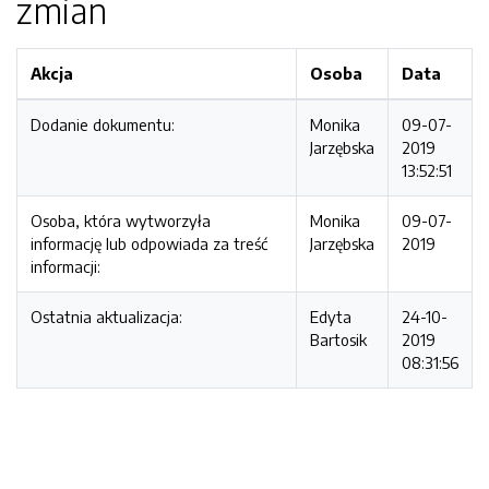
zmian
Akcja
Osoba
Data
Dodanie dokumentu:
Monika
09-07-
Jarzębska
2019
13:52:51
Osoba, która wytworzyła
Monika
09-07-
informację lub odpowiada za treść
Jarzębska
2019
informacji:
Ostatnia aktualizacja:
Edyta
24-10-
Bartosik
2019
08:31:56