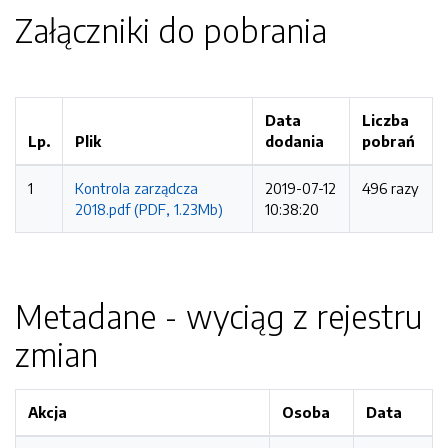
Załączniki do pobrania
Data
Liczba
Lp.
Plik
dodania
pobrań
1
Kontrola zarządcza
2019-07-12
496 razy
2018.pdf (PDF, 1.23Mb)
10:38:20
Metadane - wyciąg z rejestru
zmian
Akcja
Osoba
Data