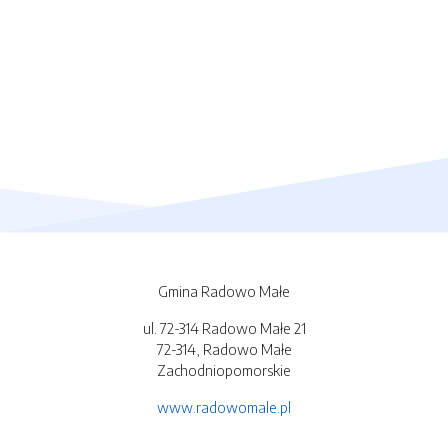
Gmina Radowo Małe
ul. 72-314 Radowo Małe 21
72-314, Radowo Małe
Zachodniopomorskie
www.radowomale.pl