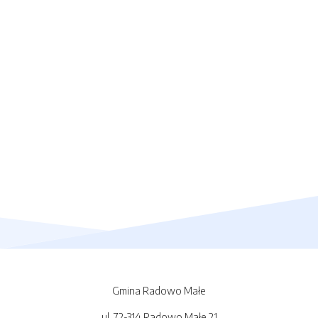
Gmina Radowo Małe
ul. 72-314 Radowo Małe 21