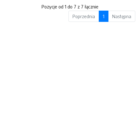
Pozycje od 1 do 7 z 7 łącznie
Poprzednia
1
Następna