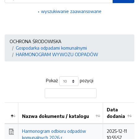
wyszukiwanie zaawansowane
OCHRONA ŚRODOWISKA
Gospodarka odpadami komunalnymi
HARMONOGRAM WYWOZU ODPADÓW
Pokaż
pozycji
Data
Nazwa dokumentu / katalogu
dodania
Kolejność
Harmonogram odbioru odpadów
2025-12-11
komunalnych 2026 r.
10:55:57