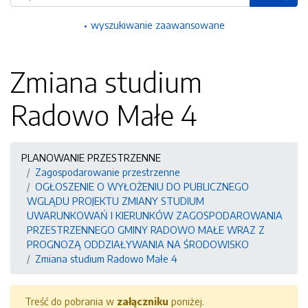
wyszukiwanie zaawansowane
Zmiana studium
Radowo Małe 4
PLANOWANIE PRZESTRZENNE
Zagospodarowanie przestrzenne
OGŁOSZENIE O WYŁOŻENIU DO PUBLICZNEGO
WGLĄDU PROJEKTU ZMIANY STUDIUM
UWARUNKOWAŃ I KIERUNKÓW ZAGOSPODAROWANIA
PRZESTRZENNEGO GMINY RADOWO MAŁE WRAZ Z
PROGNOZĄ ODDZIAŁYWANIA NA ŚRODOWISKO
Zmiana studium Radowo Małe 4
Treść do pobrania w
załączniku
poniżej.