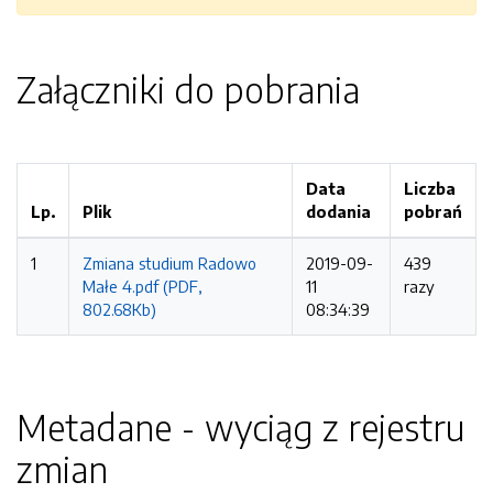
Załączniki do pobrania
Data
Liczba
Lp.
Plik
dodania
pobrań
1
Zmiana studium Radowo
2019-09-
439
Małe 4.pdf (PDF,
11
razy
802.68Kb)
08:34:39
Metadane - wyciąg z rejestru
zmian