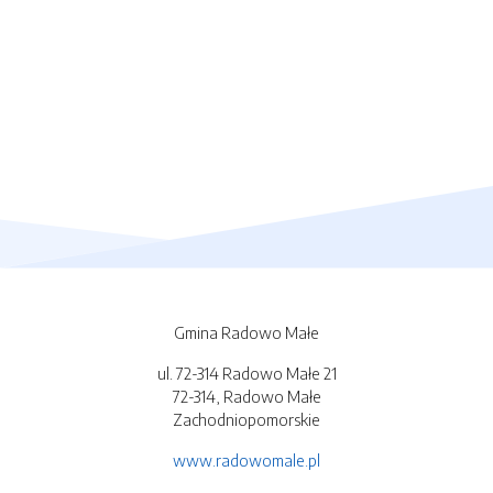
Gmina Radowo Małe
ul. 72-314 Radowo Małe 21
72-314, Radowo Małe
Zachodniopomorskie
www.radowomale.pl