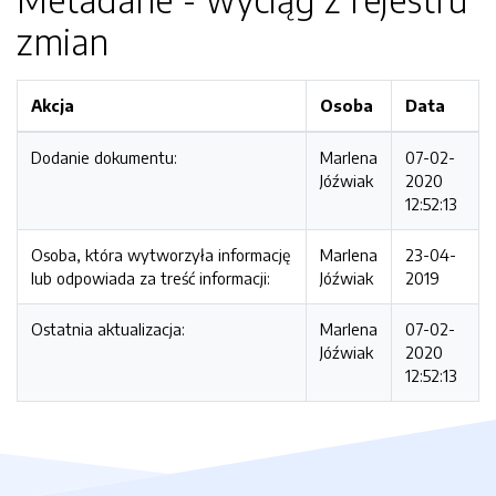
zmian
Akcja
Osoba
Data
Dodanie dokumentu:
Marlena
07-02-
Jóźwiak
2020
12:52:13
Osoba, która wytworzyła informację
Marlena
23-04-
lub odpowiada za treść informacji:
Jóźwiak
2019
Ostatnia aktualizacja:
Marlena
07-02-
Jóźwiak
2020
12:52:13