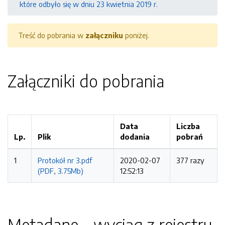
które odbyło się w dniu 23 kwietnia 2019 r.
Treść do pobrania w
załączniku
poniżej.
Załączniki do pobrania
Data
Liczba
Lp.
Plik
dodania
pobrań
1
Protokół nr 3.pdf
2020-02-07
377 razy
(PDF, 3.75Mb)
12:52:13
Metadane - wyciąg z rejestru