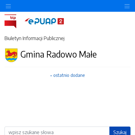
Ukryj/pokaż menu przedmiotowe
Uk
Biuletyn Informacji Publicznej
Gmina Radowo Małe
ostatnio dodane
Wyszukiwarka
Szukaj