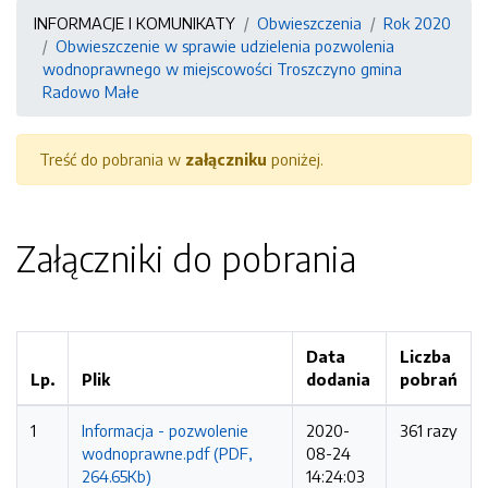
INFORMACJE I KOMUNIKATY
Obwieszczenia
Rok 2020
Obwieszczenie w sprawie udzielenia pozwolenia
wodnoprawnego w miejscowości Troszczyno gmina
Radowo Małe
Treść do pobrania w
załączniku
poniżej.
Załączniki do pobrania
Data
Liczba
Lp.
Plik
dodania
pobrań
1
Informacja - pozwolenie
2020-
361 razy
wodnoprawne.pdf (PDF,
08-24
264.65Kb)
14:24:03