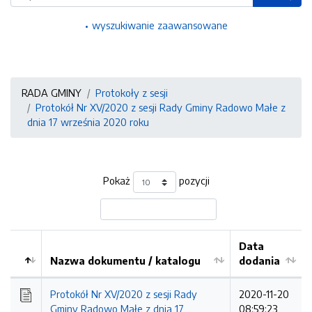
wyszukiwanie zaawansowane
RADA GMINY
Protokoły z sesji
Protokół Nr XV/2020 z sesji Rady Gminy Radowo Małe z
dnia 17 września 2020 roku
Pokaż
pozycji
Data
Nazwa dokumentu / katalogu
dodania
Kolejność
Protokół Nr XV/2020 z sesji Rady
2020-11-20
Gminy Radowo Małe z dnia 17
08:59:23