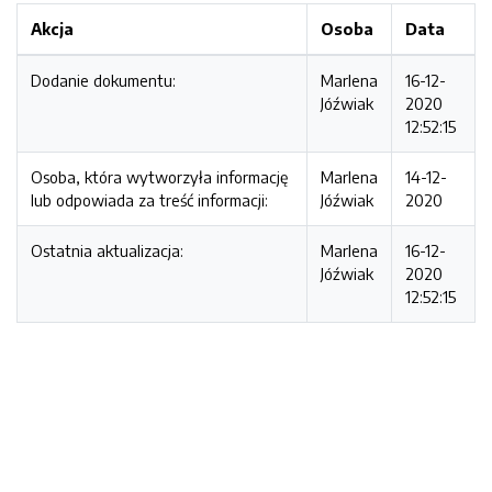
Akcja
Osoba
Data
Dodanie dokumentu:
Marlena
16-12-
Jóźwiak
2020
12:52:15
Osoba, która wytworzyła informację
Marlena
14-12-
lub odpowiada za treść informacji:
Jóźwiak
2020
Ostatnia aktualizacja:
Marlena
16-12-
Jóźwiak
2020
12:52:15