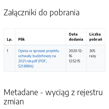
Załączniki do pobrania
Data
Liczba
Lp.
Plik
dodania
pobrań
1
Opinia w sprawie projektu
2020-12-
305
uchwały budżetowej na
16
razy
2021 rok.pdf (PDF,
12:52:15
521.88Kb)
Metadane - wyciąg z rejestru
zmian