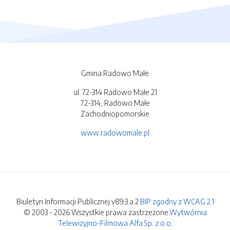
Gmina Radowo Małe
ul. 72-314 Radowo Małe 21
72-314, Radowo Małe
Zachodniopomorskie
www.radowomale.pl
Biuletyn Informacji Publicznej v89.3.a.2
BIP zgodny z WCAG 2.1
© 2003 - 2026 Wszystkie prawa zastrzeżone.
Wytwórnia
Telewizyjno-Filmowa Alfa Sp. z o.o.