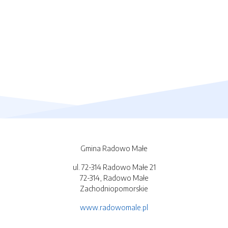
Gmina Radowo Małe
ul. 72-314 Radowo Małe 21
72-314, Radowo Małe
Zachodniopomorskie
www.radowomale.pl