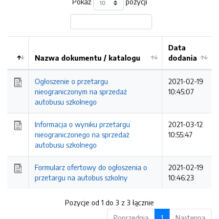
Pokaż
pozycji
Data
Nazwa dokumentu / katalogu
dodania
Kolejność
Ogłoszenie o przetargu
2021-02-19
nieograniczonym na sprzedaż
10:45:07
autobusu szkolnego
Informacja o wyniku przetargu
2021-03-12
nieograniczonego na sprzedaż
10:55:47
autobusu szkolnego
Formularz ofertowy do ogłoszenia o
2021-02-19
przetargu na autobus szkolny
10:46:23
Pozycje od 1 do 3 z 3 łącznie
Poprzednia
1
Następna