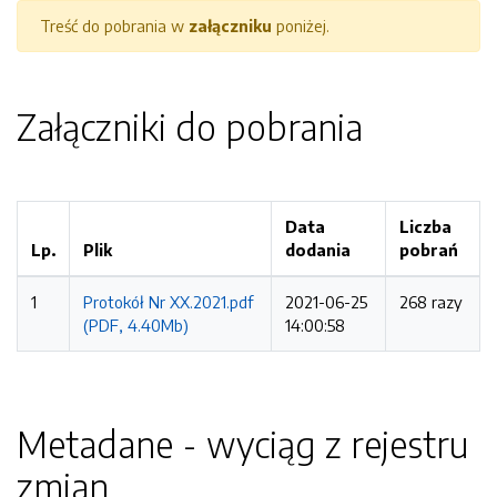
Treść do pobrania w
załączniku
poniżej.
Załączniki do pobrania
Data
Liczba
Lp.
Plik
dodania
pobrań
1
Protokół Nr XX.2021.pdf
2021-06-25
268 razy
(PDF, 4.40Mb)
14:00:58
Metadane - wyciąg z rejestru
zmian