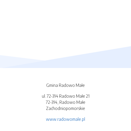
Gmina Radowo Małe
ul. 72-314 Radowo Małe 21
72-314, Radowo Małe
Zachodniopomorskie
www.radowomale.pl