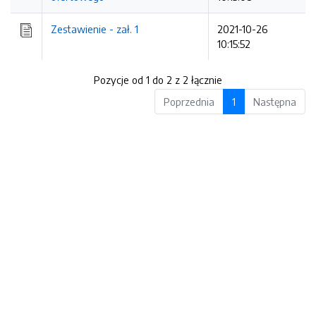
Zestawienie - zał. 1
2021-10-26
10:15:52
Pozycje od 1 do 2 z 2 łącznie
Poprzednia
1
Następna