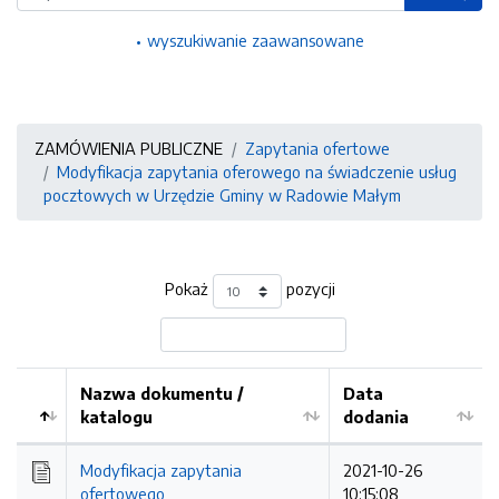
wyszukiwanie zaawansowane
ZAMÓWIENIA PUBLICZNE
Zapytania ofertowe
Modyfikacja zapytania oferowego na świadczenie usług
pocztowych w Urzędzie Gminy w Radowie Małym
Pokaż
pozycji
Nazwa dokumentu /
Data
katalogu
dodania
Kolejność
Modyfikacja zapytania
2021-10-26
ofertowego
10:15:08