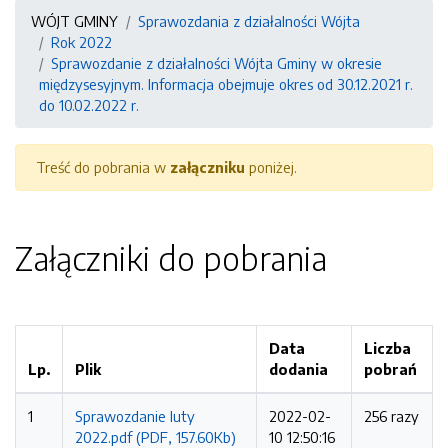
WÓJT GMINY
Sprawozdania z działalności Wójta
Rok 2022
Sprawozdanie z działalności Wójta Gminy w okresie
międzysesyjnym. Informacja obejmuje okres od 30.12.2021 r.
do 10.02.2022 r.
Treść do pobrania w
załączniku
poniżej.
Załączniki do pobrania
Data
Liczba
Lp.
Plik
dodania
pobrań
1
Sprawozdanie luty
2022-02-
256 razy
2022.pdf (PDF, 157.60Kb)
10 12:50:16