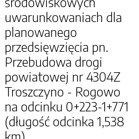
środowiskowych
uwarunkowaniach dla
planowanego
przedsięwzięcia pn.
Przebudowa drogi
powiatowej nr 4304Z
Troszczyno - Rogowo
na odcinku 0+223-1+771
(długość odcinka 1,538
km)