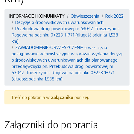
INFORMACJE I KOMUNIKATY
Obwieszczenia
Rok 2022
Decyzje o środowiskowych uwarunkowaniach
Przebudowa drogi powiatowej nr 4304Z Troszczyno -
Rogowo na odcinku 0+223-1+771 (długość odcinka 1,538
km)
ZAWIADOMIENIE-OBWIESZCZENIE o wszczęciu
postępowanie administracyjne w sprawie wydania decyzji
o środowiskowych uwarunkowaniach dla planowanego
przedsięwzięcia pn. Przebudowa drogi powiatowej nr
4304Z Troszczyno - Rogowo na odcinku 0+223-1+771
(długość odcinka 1,538 km)
Treść do pobrania w
załączniku
poniżej.
Załączniki do pobrania