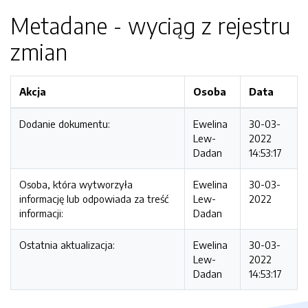
Metadane - wyciąg z rejestru
zmian
Akcja
Osoba
Data
Dodanie dokumentu:
Ewelina
30-03-
Lew-
2022
Dadan
14:53:17
Osoba, która wytworzyła
Ewelina
30-03-
informację lub odpowiada za treść
Lew-
2022
informacji:
Dadan
Ostatnia aktualizacja:
Ewelina
30-03-
Lew-
2022
Dadan
14:53:17