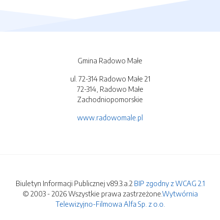
Gmina Radowo Małe
ul. 72-314 Radowo Małe 21
72-314, Radowo Małe
Zachodniopomorskie
www.radowomale.pl
Biuletyn Informacji Publicznej v89.3.a.2
BIP zgodny z WCAG 2.1
© 2003 - 2026 Wszystkie prawa zastrzeżone.
Wytwórnia
Telewizyjno-Filmowa Alfa Sp. z o.o.