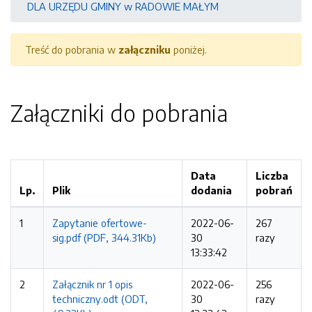
DLA URZĘDU GMINY w RADOWIE MAŁYM
Treść do pobrania w
załączniku
poniżej.
Załączniki do pobrania
Data
Liczba
Lp.
Plik
dodania
pobrań
1
Zapytanie ofertowe-
2022-06-
267
sig.pdf (PDF, 344.31Kb)
30
razy
13:33:42
2
Załącznik nr 1 opis
2022-06-
256
techniczny.odt (ODT,
30
razy