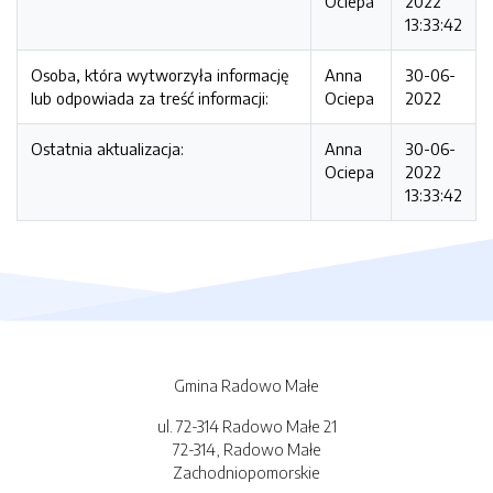
Ociepa
2022
13:33:42
Osoba, która wytworzyła informację
Anna
30-06-
lub odpowiada za treść informacji:
Ociepa
2022
Ostatnia aktualizacja:
Anna
30-06-
Ociepa
2022
13:33:42
Gmina Radowo Małe
ul. 72-314 Radowo Małe 21
72-314, Radowo Małe
Zachodniopomorskie