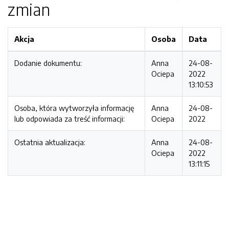
zmian
Akcja
Osoba
Data
Dodanie dokumentu:
Anna
24-08-
Ociepa
2022
13:10:53
Osoba, która wytworzyła informację
Anna
24-08-
lub odpowiada za treść informacji:
Ociepa
2022
Ostatnia aktualizacja:
Anna
24-08-
Ociepa
2022
13:11:15