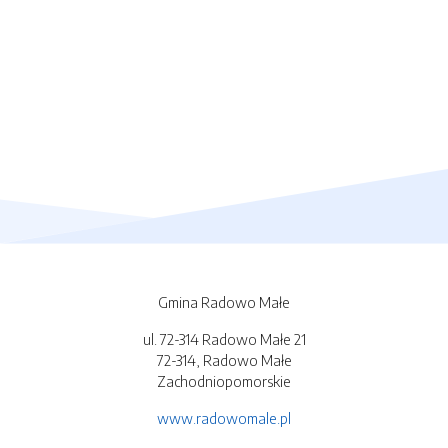
Gmina Radowo Małe
ul. 72-314 Radowo Małe 21
72-314, Radowo Małe
Zachodniopomorskie
www.radowomale.pl