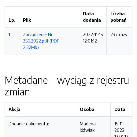
Data
Liczba
Lp.
Plik
dodania
pobrań
1
Zarządzenie Nr
2022-11-15
237 razy
356.2022.pdf (PDF,
12:01:12
2.32Mb)
Metadane - wyciąg z rejestru
zmian
Akcja
Osoba
Data
Dodanie dokumentu:
Marlena
15-11-
Jóźwiak
2022
12:01:12