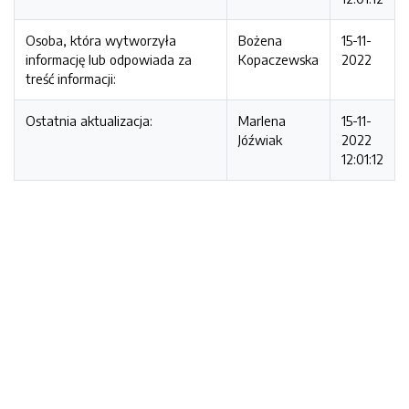
Osoba, która wytworzyła
Bożena
15-11-
informację lub odpowiada za
Kopaczewska
2022
treść informacji:
Ostatnia aktualizacja:
Marlena
15-11-
Jóźwiak
2022
12:01:12