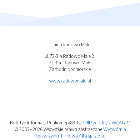
Gmina Radowo Małe
ul. 72-314 Radowo Małe 21
72-314, Radowo Małe
Zachodniopomorskie
www.radowomale.pl
Biuletyn Informacji Publicznej v89.3.a.2
BIP zgodny z WCAG 2.1
© 2003 - 2026 Wszystkie prawa zastrzeżone.
Wytwórnia
Telewizyjno-Filmowa Alfa Sp. z o.o.