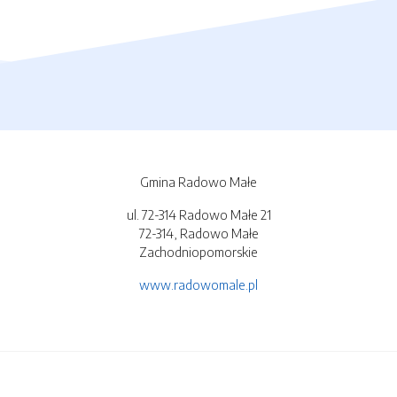
Gmina Radowo Małe
ul. 72-314 Radowo Małe 21
72-314, Radowo Małe
Zachodniopomorskie
www.radowomale.pl