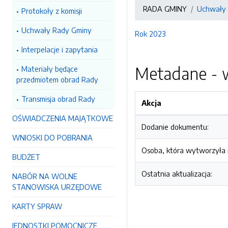
RADA GMINY
Uchwały
Protokoły z komisji
Uchwały Rady Gminy
Rok 2023
Interpelacje i zapytania
Metadane - w
Materiały będące
przedmiotem obrad Rady
Transmisja obrad Rady
Akcja
OŚWIADCZENIA MAJĄTKOWE
Dodanie dokumentu:
WNIOSKI DO POBRANIA
Osoba, która wytworzyła i
BUDŻET
Ostatnia aktualizacja:
NABÓR NA WOLNE
STANOWISKA URZĘDOWE
KARTY SPRAW
JEDNOSTKI POMOCNICZE