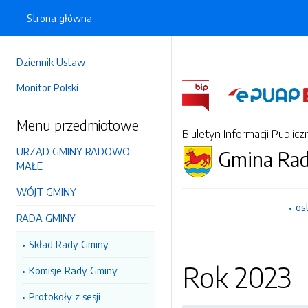
Strona główna
Dziennik Ustaw
Monitor Polski
Menu przedmiotowe
Biuletyn Informacji Publicz
URZĄD GMINY RADOWO
Gmina Ra
MAŁE
WÓJT GMINY
os
RADA GMINY
Skład Rady Gminy
Rok 2023
Komisje Rady Gminy
Protokoły z sesji