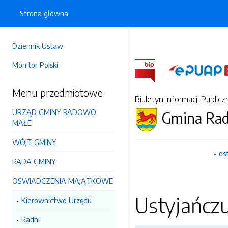
Strona główna
Dziennik Ustaw
Monitor Polski
Menu przedmiotowe
Biuletyn Informacji Publicz
URZĄD GMINY RADOWO
Gmina Ra
MAŁE
WÓJT GMINY
os
RADA GMINY
OŚWIADCZENIA MAJĄTKOWE
Ustyjańcz
Kierownictwo Urzędu
Radni