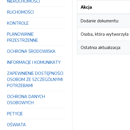
NIERUCHOMOŚCI
Akcja
RUCHOMOŚCI
Dodanie dokumentu:
KONTROLE
PLANOWANIE
Osoba, która wytworzyła i
PRZESTRZENNE
Ostatnia aktualizacja:
OCHRONA ŚRODOWISKA
INFORMACJE I KOMUNIKATY
ZAPEWNIENIE DOSTĘPNOŚCI
OSOBOM ZE SZCZEGÓLNYMI
POTRZEBAMI
OCHRONA DANYCH
OSOBOWYCH
PETYCJE
OŚWIATA