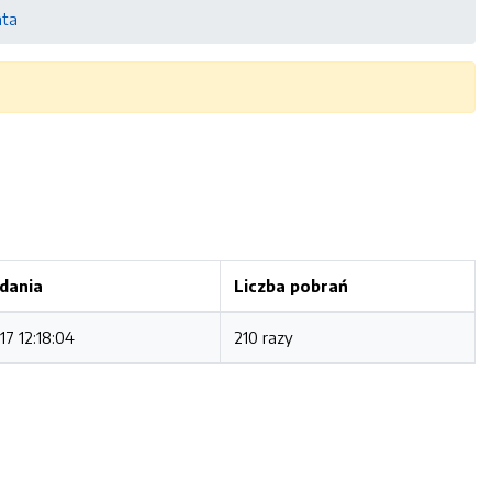
ata
dania
Liczba pobrań
17 12:18:04
210 razy