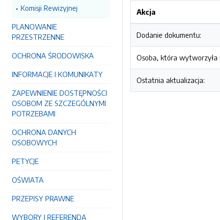
Komisji Rewizyjnej
Akcja
PLANOWANIE
Dodanie dokumentu:
PRZESTRZENNE
OCHRONA ŚRODOWISKA
Osoba, która wytworzyła i
INFORMACJE I KOMUNIKATY
Ostatnia aktualizacja:
ZAPEWNIENIE DOSTĘPNOŚCI
OSOBOM ZE SZCZEGÓLNYMI
POTRZEBAMI
OCHRONA DANYCH
OSOBOWYCH
PETYCJE
OŚWIATA
PRZEPISY PRAWNE
WYBORY I REFERENDA