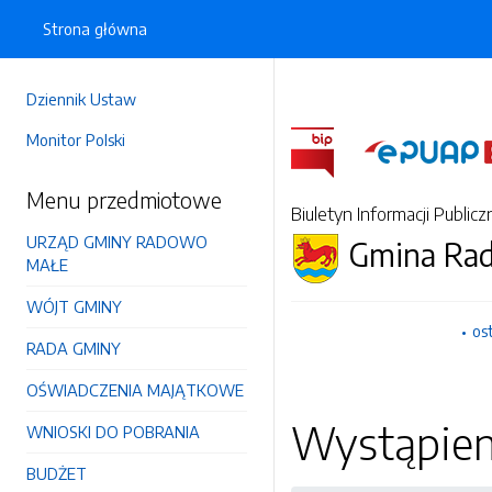
Strona główna
Dziennik Ustaw
Monitor Polski
Menu przedmiotowe
Biuletyn Informacji Publicz
URZĄD GMINY RADOWO
Gmina Ra
MAŁE
WÓJT GMINY
os
RADA GMINY
OŚWIADCZENIA MAJĄTKOWE
Wystąpien
WNIOSKI DO POBRANIA
BUDŻET