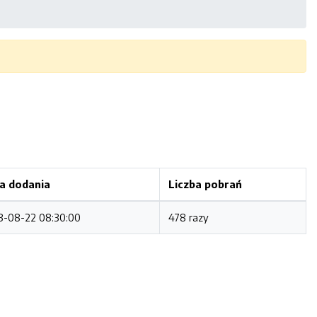
a dodania
Liczba pobrań
3-08-22 08:30:00
478 razy