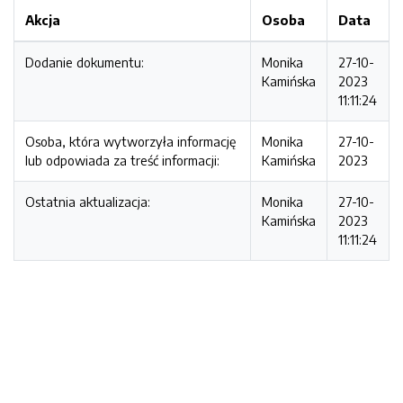
Akcja
Osoba
Data
Dodanie dokumentu:
Monika
27-10-
Kamińska
2023
11:11:24
Osoba, która wytworzyła informację
Monika
27-10-
lub odpowiada za treść informacji:
Kamińska
2023
Ostatnia aktualizacja:
Monika
27-10-
Kamińska
2023
11:11:24