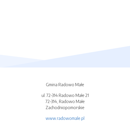
Gmina Radowo Małe
ul. 72-314 Radowo Małe 21
72-314, Radowo Małe
Zachodniopomorskie
www.radowomale.pl