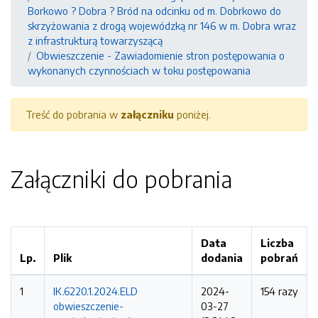
Borkowo ? Dobra ? Bród na odcinku od m. Dobrkowo do
skrzyżowania z drogą wojewódzką nr 146 w m. Dobra wraz
z infrastrukturą towarzyszącą
Obwieszczenie - Zawiadomienie stron postępowania o
wykonanych czynnościach w toku postępowania
Treść do pobrania w
załączniku
poniżej.
Załączniki do pobrania
Data
Liczba
Lp.
Plik
dodania
pobrań
1
IK.6220.1.2024.ELD
2024-
154 razy
obwieszczenie-
03-27