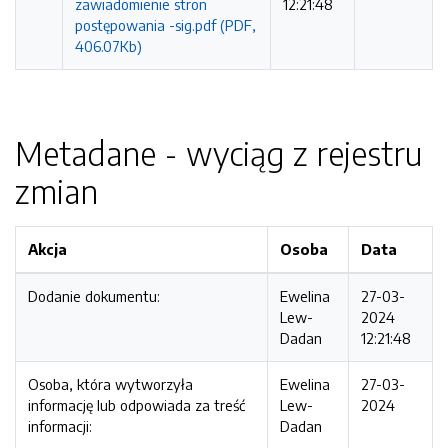
zawiadomienie stron
12:21:48
postępowania -sig.pdf (PDF,
406.07Kb)
Metadane - wyciąg z rejestru
zmian
Akcja
Osoba
Data
Dodanie dokumentu:
Ewelina
27-03-
Lew-
2024
Dadan
12:21:48
Osoba, która wytworzyła
Ewelina
27-03-
informację lub odpowiada za treść
Lew-
2024
informacji:
Dadan