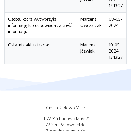
13:13:27
Osoba, która wytworzyła
Marzena
08-05-
informację lub odpowiada za treść
Owczarzak
2024
informacji:
Ostatnia aktualizacja:
Marlena
10-05-
Jóźwiak
2024
13:13:27
Gmina Radowo Małe
ul. 72-314 Radowo Małe 21
72-314, Radowo Małe
Zachodniopomorskie