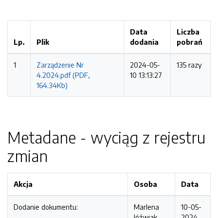
Data
Liczba
Lp.
Plik
dodania
pobrań
1
Zarządzenie Nr
2024-05-
135 razy
4.2024.pdf (PDF,
10 13:13:27
164.34Kb)
Metadane - wyciąg z rejestru
zmian
Akcja
Osoba
Data
Dodanie dokumentu:
Marlena
10-05-
Jóźwiak
2024