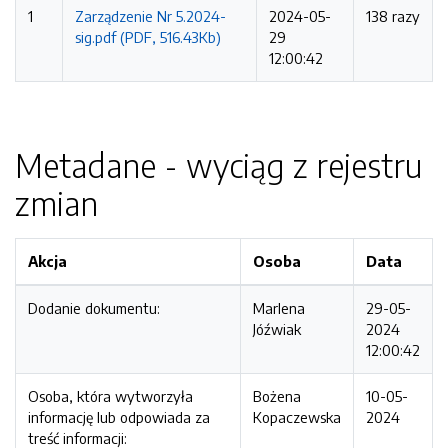
1
Zarządzenie Nr 5.2024-
2024-05-
138 razy
sig.pdf (PDF, 516.43Kb)
29
12:00:42
Metadane - wyciąg z rejestru
zmian
Akcja
Osoba
Data
Dodanie dokumentu:
Marlena
29-05-
Jóźwiak
2024
12:00:42
Osoba, która wytworzyła
Bożena
10-05-
informację lub odpowiada za
Kopaczewska
2024
treść informacji: