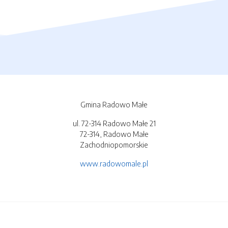
Gmina Radowo Małe
ul. 72-314 Radowo Małe 21
72-314, Radowo Małe
Zachodniopomorskie
www.radowomale.pl