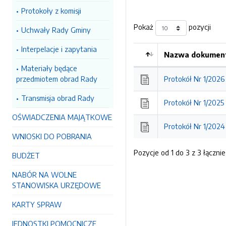
Protokoły z komisji
Pokaż
pozycji
Uchwały Rady Gminy
Interpelacje i zapytania
Nazwa dokument
Kolejność
Materiały będące
przedmiotem obrad Rady
Protokół Nr 1/2026
Transmisja obrad Rady
Protokół Nr 1/2025
OŚWIADCZENIA MAJĄTKOWE
Protokół Nr 1/2024
WNIOSKI DO POBRANIA
Pozycje od 1 do 3 z 3 łącznie
BUDŻET
NABÓR NA WOLNE
STANOWISKA URZĘDOWE
KARTY SPRAW
JEDNOSTKI POMOCNICZE