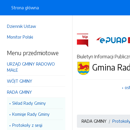
Strona główna
Dziennik Ustaw
Monitor Polski
Menu przedmiotowe
Biuletyn Informacji Publicz
URZĄD GMINY RADOWO
Gmina Ra
MAŁE
WÓJT GMINY
os
RADA GMINY
Skład Rady Gminy
Komisje Rady Gminy
RADA GMINY
Protokoły
Protokoły z sesji