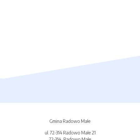
Gmina Radowo Małe
ul. 72-314 Radowo Małe 21
72-314, Radowo Małe