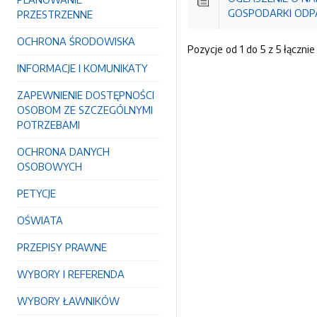
GOSPODARKI ODP
PRZESTRZENNE
OCHRONA ŚRODOWISKA
Pozycje od 1 do 5 z 5 łącznie
INFORMACJE I KOMUNIKATY
ZAPEWNIENIE DOSTĘPNOŚCI
OSOBOM ZE SZCZEGÓLNYMI
POTRZEBAMI
OCHRONA DANYCH
OSOBOWYCH
PETYCJE
OŚWIATA
PRZEPISY PRAWNE
WYBORY I REFERENDA
WYBORY ŁAWNIKÓW