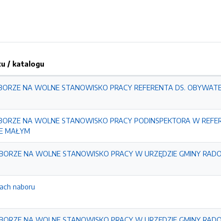
 / katalogu
BORZE NA WOLNE STANOWISKO PRACY REFERENTA DS. OBYWATE
BORZE NA WOLNE STANOWISKO PRACY PODINSPEKTORA W REFER
E MAŁYM
ABORZE NA WOLNE STANOWISKO PRACY W URZĘDZIE GMINY R
kach naboru
ABORZE NA WOLNE STANOWISKO PRACY W URZĘDZIE GMINY RAD