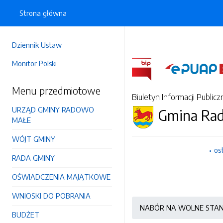
Strona główna
Dziennik Ustaw
Monitor Polski
Menu przedmiotowe
Biuletyn Informacji Publicz
URZĄD GMINY RADOWO
Gmina Ra
MAŁE
WÓJT GMINY
os
RADA GMINY
OŚWIADCZENIA MAJĄTKOWE
WNIOSKI DO POBRANIA
NABÓR NA WOLNE STA
BUDŻET