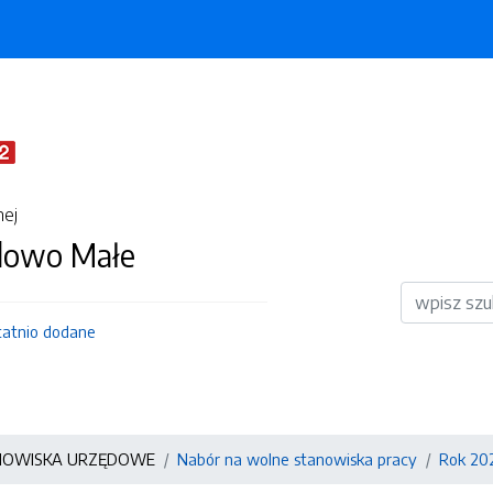
nej
dowo Małe
Wyszukiwar
tatnio dodane
NOWISKA URZĘDOWE
Nabór na wolne stanowiska pracy
Rok 20