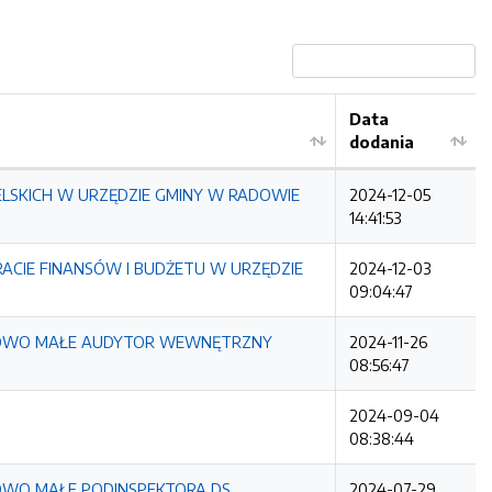
Data
dodania
LSKICH W URZĘDZIE GMINY W RADOWIE
2024-12-05
14:41:53
ACIE FINANSÓW I BUDŻETU W URZĘDZIE
2024-12-03
09:04:47
ADOWO MAŁE AUDYTOR WEWNĘTRZNY
2024-11-26
08:56:47
2024-09-04
08:38:44
OWO MAŁE PODINSPEKTORA DS.
2024-07-29